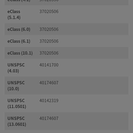
eClass
37020506
(5.1.4)
eClass (6.0)
37020506
eClass (6.1)
37020506
eClass (10.1)
37020506
UNSPSC
40141700
(4.03)
UNSPSC
40174607
(10.0)
UNSPSC
40142319
(11.0501)
UNSPSC
40174607
(13.0601)