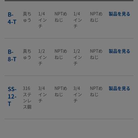
B-
真ち
1/4
NPTめ
1/4
NPTめ
製品を見る
ゅう
イン
ねじ
イン
ねじ
4-T
チ
チ
B-
真ち
1/2
NPTめ
1/2
NPTめ
製品を見る
ゅう
イン
ねじ
イン
ねじ
8-T
チ
チ
SS-
316
3/4
NPTめ
3/4
NPTめ
製品を見る
ステ
イン
ねじ
イン
ねじ
12-
ンレ
チ
チ
T
ス鋼
SS-
316
1 イ
NPTめ
1 イ
NPTめ
製品を見る
ステ
ンチ
ねじ
ンチ
ねじ