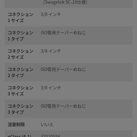
（Swagelok SC-10仕様）
コネクション
3/8 インチ
1 サイズ
コネクション
ISO管用テーパーめねじ
1 タイプ
コネクション
3/8 インチ
2 サイズ
コネクション
ISO管用テーパーめねじ
2 タイプ
コネクション
3/8 インチ
3 サイズ
コネクション
ISO管用テーパーめねじ
3 タイプ
流量制限
いいえ
eClass (4.1)
37020556