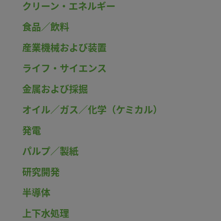
クリーン・エネルギー
食品／飲料
産業機械および装置
ライフ・サイエンス
金属および採掘
オイル／ガス／化学（ケミカル）
発電
パルプ／製紙
研究開発
半導体
上下水処理