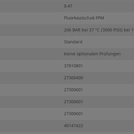
0.47
Fluorkautschuk FPM
206 BAR bei 37 °C /3000 PSIG bei 1
Standard
Keine optionalen Prüfungen
37010801
27300400
27300601
27300601
27300601
40141622