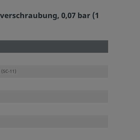
rverschraubung, 0,07 bar (1
 (SC-11)