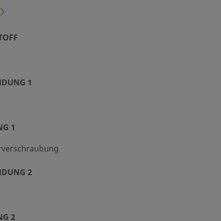
TOFF
DUNG 1
NG 1
rverschraubung
DUNG 2
NG 2