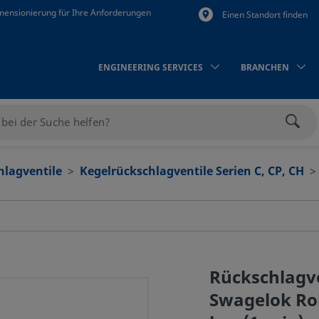
mensionierung für Ihre Anforderungen
Einen Standort finden
ENGINEERING SERVICES
BRANCHEN
Such
hlagventile
Kegelrückschlagventile Serien C, CP, CH
Rückschlagven
Swagelok Ro