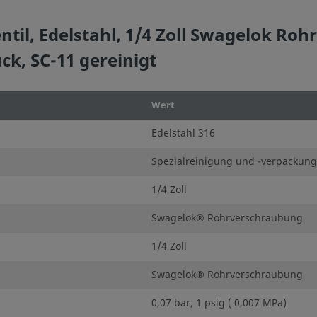
til, Edelstahl, 1/4 Zoll Swagelok Roh
k, SC-11 gereinigt
Wert
Edelstahl 316
Spezialreinigung und -verpackung
1/4 Zoll
Swagelok® Rohrverschraubung
1/4 Zoll
Swagelok® Rohrverschraubung
0,07 bar, 1 psig ( 0,007 MPa)