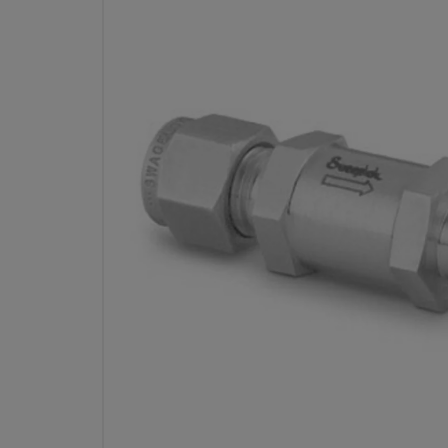
RÜCKSCHLAGVENTIL, E
ROHRVERSCHRAUBUNG, 
ÖFF