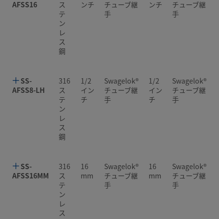
AFSS16
ス
ンチ
チューブ継
ンチ
チューブ継
テ
手
手
ン
レ
ス
鋼
SS-
316
1/2
Swagelok®
1/2
Swagelok®
AFSS8-LH
ス
イン
チューブ継
イン
チューブ継
テ
チ
手
チ
手
ン
レ
ス
鋼
SS-
316
16
Swagelok®
16
Swagelok®
AFSS16MM
ス
mm
チューブ継
mm
チューブ継
テ
手
手
ン
レ
ス