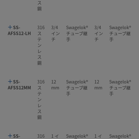
ス
鋼
SS-
316
3/4
Swagelok®
3/4
Swagelok®
AFSS12-LH
ス
イン
チューブ継
イン
チューブ継
テ
チ
手
チ
手
ン
レ
ス
鋼
SS-
316
12
Swagelok®
12
Swagelok®
AFSS12MM
ス
mm
チューブ継
mm
チューブ継
テ
手
手
ン
レ
ス
鋼
SS-
316
1 イ
Swagelok®
1 イ
Swagelok®