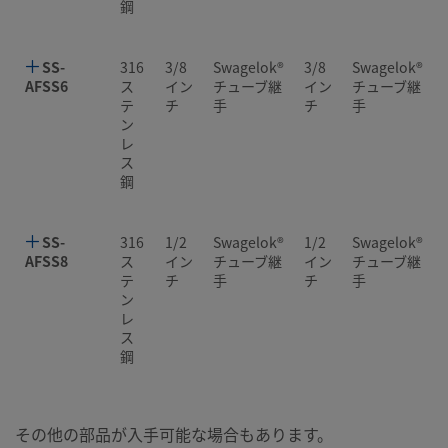
鋼
SS-
316
3/8
Swagelok®
3/8
Swagelok®
AFSS6
ス
イン
チューブ継
イン
チューブ継
テ
チ
手
チ
手
ン
レ
ス
鋼
SS-
316
1/2
Swagelok®
1/2
Swagelok®
AFSS8
ス
イン
チューブ継
イン
チューブ継
テ
チ
手
チ
手
ン
レ
ス
鋼
その他の部品が入手可能な場合もあります。