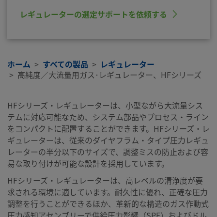
レギュレーターの選定サポートを依頼する
ホーム
すべての製品
レギュレーター
高純度／大流量用ガス･レギュレーター、HFシリーズ
HFシリーズ・レギュレーターは、小型ながら大流量シス
テムに対応可能なため、システム部品やプロセス・ライン
をコンパクトに配置することができます。HFシリーズ・レ
ギュレーターは、従来のダイヤフラム・タイプ圧力レギュ
レーターの半分以下のサイズで、調整ミスの防止および容
易な取り付けが可能な設計を採用しています。
HFシリーズ・レギュレーターは、高レベルの清浄度が要
求される環境に適しています。耐久性に優れ、正確な圧力
調整を行うことができるほか、革新的な構造のガス作動式
圧力感知アセンブリーで供給圧力影響（SPE）およびドル