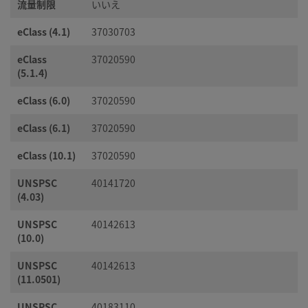
流量制限
いいえ
eClass (4.1)
37030703
eClass
37020590
(5.1.4)
eClass (6.0)
37020590
eClass (6.1)
37020590
eClass (10.1)
37020590
UNSPSC
40141720
(4.03)
UNSPSC
40142613
(10.0)
UNSPSC
40142613
(11.0501)
UNSPSC
40183110