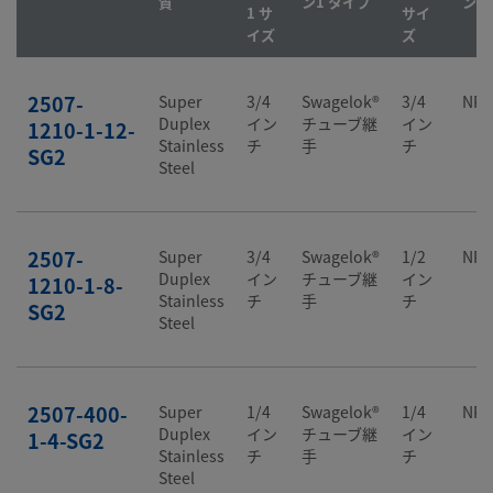
質
ン1 タイプ
ン2
1 サ
サイ
イズ
ズ
2507-
Super
3/4
Swagelok®
3/4
NP
Duplex
イン
チューブ継
イン
1210-1-12-
Stainless
チ
手
チ
SG2
Steel
2507-
Super
3/4
Swagelok®
1/2
NP
Duplex
イン
チューブ継
イン
1210-1-8-
Stainless
チ
手
チ
SG2
Steel
2507-400-
Super
1/4
Swagelok®
1/4
NP
Duplex
イン
チューブ継
イン
1-4-SG2
Stainless
チ
手
チ
Steel