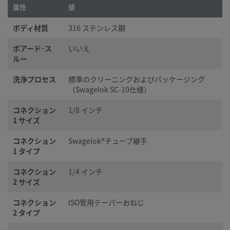
属性
値
ボディ材質
316 ステンレス鋼
ボアード･ス
いいえ
ルー
洗浄プロセス
標準のクリーニングおよびパッケージング
（Swagelok SC-10仕様）
コネクション
1/8 インチ
1 サイズ
コネクション
Swagelok®チューブ継手
1 タイプ
コネクション
1/4 インチ
2 サイズ
コネクション
ISO管用テーパーおねじ
2 タイプ