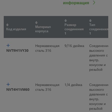
информация
Размер
Тип
Материал
Код изделия
соединения
соединения
корпуса
1
1
Нержавеющая
9/16 дюйма
Соединение
NVT9H1VY30
сталь 316
высокого
давления с
внутр.
конусом и
резьбой
Нержавеющая
1/4 дюйма
Соединение
NVT4H1VM60
сталь 316
высокого
давления с
внутр.
конусом и
резьбой