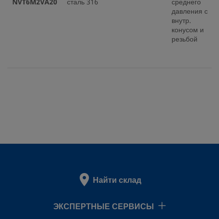
NVT6M2VA20
сталь 316
среднего
давления с
внутр.
конусом и
резьбой
Найти склад
ЭКСПЕРТНЫЕ СЕРВИСЫ