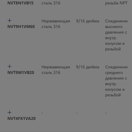
NVT8N1VB15
сталь 316
резьба NPT
Нержавеющая
9/16 дюйма
Соединение
NVT9H1VM60
сталь 316
высокого
давления с
внутр.
конусом и
резьбой
Нержавеющая
9/16 дюйма
Соединение
NVT9M1VB20
сталь 316
среднего
давления с
внутр.
конусом и
резьбой
-
-
-
NVT4FK1VA20