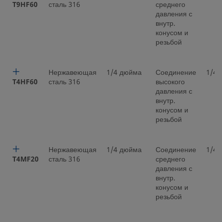
T9HF60
сталь 316
среднего
давления с
внутр.
конусом и
резьбой
Нержавеющая
1/4 дюйма
Соединение
1/4 
T4HF60
сталь 316
высокого
давления с
внутр.
конусом и
резьбой
Нержавеющая
1/4 дюйма
Соединение
1/4 
T4MF20
сталь 316
среднего
давления с
внутр.
конусом и
резьбой