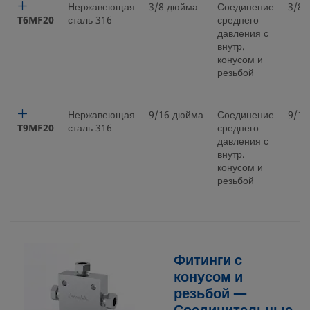
Нержавеющая
3/8 дюйма
Соединение
3/8 
T6MF20
сталь 316
среднего
давления с
внутр.
конусом и
резьбой
Нержавеющая
9/16 дюйма
Соединение
9/16
T9MF20
сталь 316
среднего
давления с
внутр.
конусом и
резьбой
Фитинги с
конусом и
резьбой —