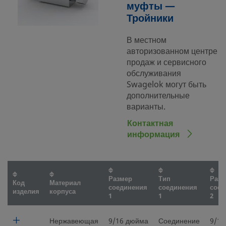
муфты —
Тройники
В местном
авторизованном центре
продаж и сервисного
обслуживания
Swagelok могут быть
дополнительные
варианты.
Контактная
информация
Размер
Тип
Разм
Код
Материал
соединения
соединения
соед
изделия
корпуса
1
1
2
Нержавеющая
9/16 дюйма
Соединение
9/16