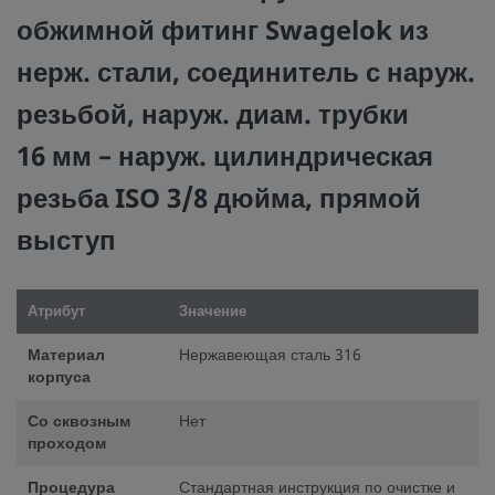
обжимной фитинг Swagelok из
нерж. стали, соединитель с наруж.
резьбой, наруж. диам. трубки
16 мм – наруж. цилиндрическая
резьба ISO 3/8 дюйма, прямой
выступ
Атрибут
Значение
Материал
Нержавеющая сталь 316
корпуса
Со сквозным
Нет
проходом
Процедура
Стандартная инструкция по очистке и