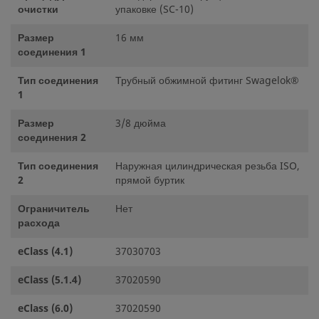
очистки
упаковке (SC-10)
Размер
16 мм
соединения 1
Тип соединения
Трубный обжимной фитинг Swagelok®
1
Размер
3/8 дюйма
соединения 2
Тип соединения
Наружная цилиндрическая резьба ISO,
2
прямой буртик
Ограничитель
Нет
расхода
eClass (4.1)
37030703
eClass (5.1.4)
37020590
eClass (6.0)
37020590