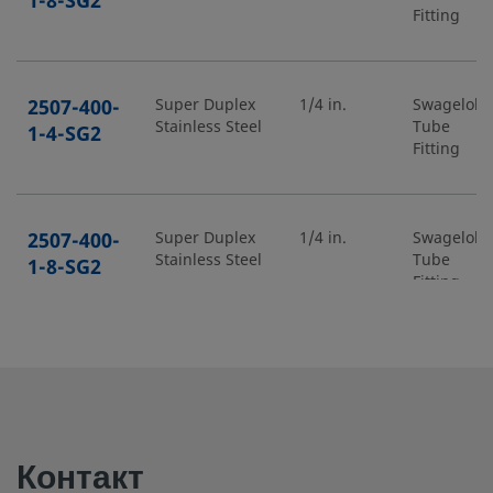
1-8-SG2
Fitting
2507-400-
Super Duplex
1/4 in.
Swagelok
Stainless Steel
Tube
1-4-SG2
Fitting
2507-400-
Super Duplex
1/4 in.
Swagelok
Stainless Steel
Tube
1-8-SG2
Fitting
2507-400-
Super Duplex
1/4 in.
Swagelok
Stainless Steel
Tube
2-4-SG2
Fitting
Контакт