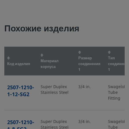
Похожие изделия
Размер
Тип
Материал
Код изделия
соединения
соединени
корпуса
1
1
2507-1210-
Super Duplex
3/4 in.
Swagelok
Stainless Steel
Tube
1-12-SG2
Fitting
2507-1210-
Super Duplex
3/4 in.
Swagelok
Stainless Steel
Tube