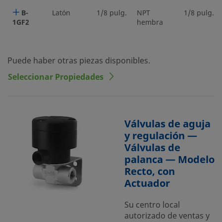
B-
Latón
1/8 pulg.
NPT
1/8 pulg.
1GF2
hembra
Puede haber otras piezas disponibles.
Seleccionar Propiedades
Válvulas de aguja
y regulación —
Válvulas de
palanca — Modelo
Recto, con
Actuador
Su centro local
autorizado de ventas y