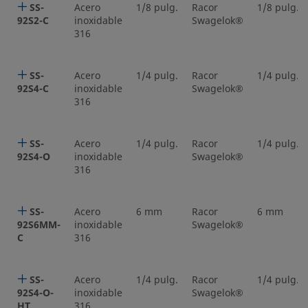
SS-
Acero
1/8 pulg.
Racor
1/8 pulg.
92S2-C
inoxidable
Swagelok®
316
SS-
Acero
1/4 pulg.
Racor
1/4 pulg.
92S4-C
inoxidable
Swagelok®
316
SS-
Acero
1/4 pulg.
Racor
1/4 pulg.
92S4-O
inoxidable
Swagelok®
316
SS-
Acero
6 mm
Racor
6 mm
92S6MM-
inoxidable
Swagelok®
C
316
SS-
Acero
1/4 pulg.
Racor
1/4 pulg.
92S4-O-
inoxidable
Swagelok®
HT
316