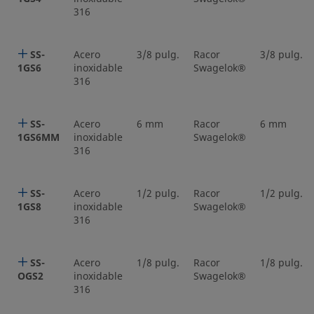
316
SS-
Acero
3/8 pulg.
Racor
3/8 pulg.
1GS6
inoxidable
Swagelok®
316
SS-
Acero
6 mm
Racor
6 mm
1GS6MM
inoxidable
Swagelok®
316
SS-
Acero
1/2 pulg.
Racor
1/2 pulg.
1GS8
inoxidable
Swagelok®
316
SS-
Acero
1/8 pulg.
Racor
1/8 pulg.
OGS2
inoxidable
Swagelok®
316