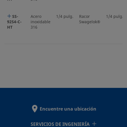
SS-
Acero
1/4 pulg.
Racor
1/4 pulg.
92S4-C-
inoxidable
Swagelok®
HT
316
Encuentre una ubicación
SERVICIOS DE INGENIERÍA