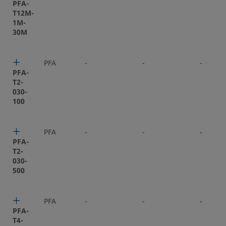
PFA-
T12M-
1M-
30M
PFA
-
-
-
PFA-
T2-
030-
100
PFA
-
-
-
PFA-
T2-
030-
500
PFA
-
-
-
PFA-
T4-