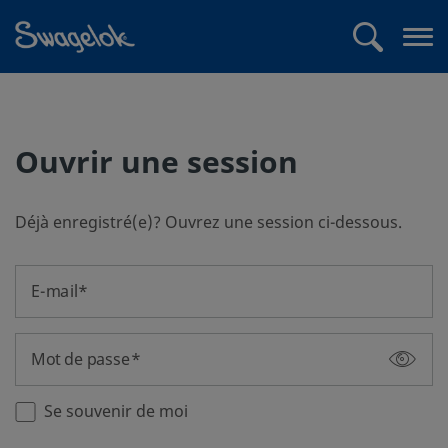
text.skipToContent
text.skipToNavigation
Recherche
Me
ouv
Ouvrir une session
Déjà enregistré(e)? Ouvrez une session ci-dessous.
E-mail
Mot de passe
Se souvenir de moi