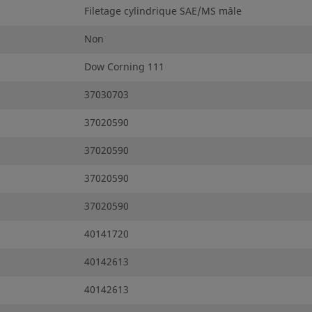
Filetage cylindrique SAE/MS mâle
Non
Dow Corning 111
37030703
37020590
37020590
37020590
37020590
40141720
40142613
40142613