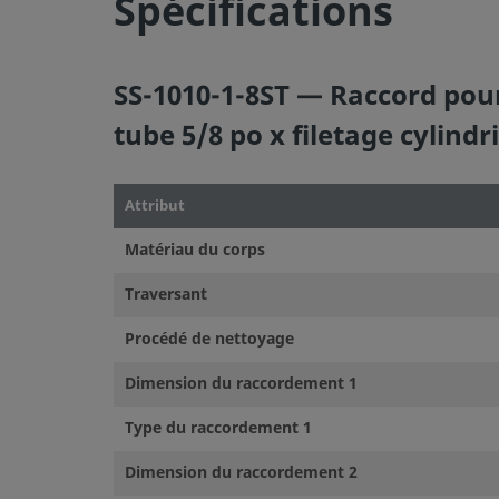
Spécifications
SS-1010-1-8ST — Raccord pour
tube 5/8 po x filetage cylind
Attribut
Matériau du corps
Traversant
Procédé de nettoyage
Dimension du raccordement 1
Type du raccordement 1
Dimension du raccordement 2