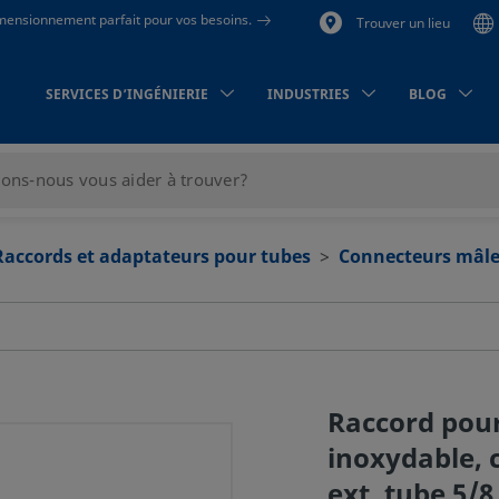
dimensionnement parfait pour vos besoins.
Trouver un lieu
SERVICES D’INGÉNIERIE
INDUSTRIES
BLOG
Raccords et adaptateurs pour tubes
Connecteurs mâle
Raccord pour
inoxydable, 
ext. tube 5/8