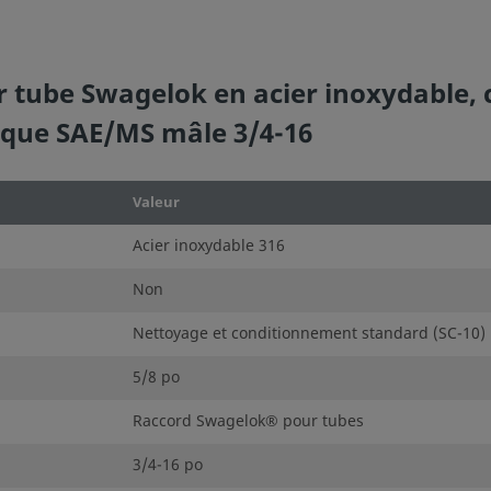
 tube Swagelok en acier inoxydable, 
rique SAE/MS mâle 3/4-16
Valeur
Acier inoxydable 316
Non
Nettoyage et conditionnement standard (SC-10)
5/8 po
Raccord Swagelok® pour tubes
3/4-16 po