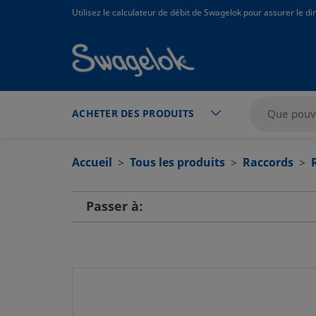
text.skipToContent
text.skipToNavigation
Utilisez le calculateur de débit de Swagelok pour assurer le 
ACHETER DES PRODUITS
Accueil
Tous les produits
Raccords
Passer à: