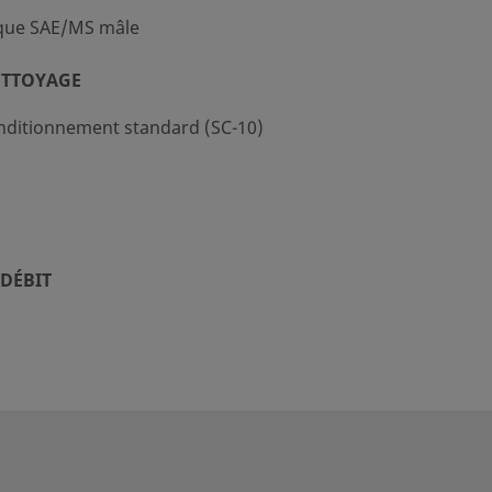
rique SAE/MS mâle
ETTOYAGE
nditionnement standard (SC-10)
DÉBIT