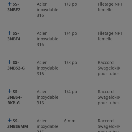
SS-
Acier
1/8 po
Filetage NPT
3NBF2
inoxydable
femelle
316
SS-
Acier
1/4 po
Filetage NPT
3NBF4
inoxydable
femelle
316
SS-
Acier
1/8 po
Raccord
3NBS2-G
inoxydable
Swagelok®
316
pour tubes
SS-
Acier
1/4 po
Raccord
3NBS4-
inoxydable
Swagelok®
BKP-G
316
pour tubes
SS-
Acier
6 mm
Raccord
3NBS6MM
inoxydable
Swagelok®