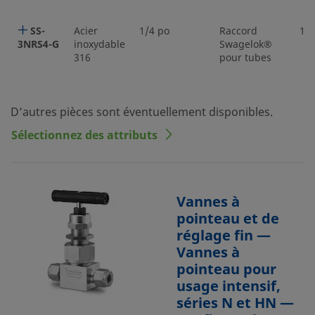
SS-
Acier
1/4 po
Raccord
1/4
3NRS4-G
inoxydable
Swagelok®
316
pour tubes
D’autres pièces sont éventuellement disponibles.
Sélectionnez des attributs
Vannes à
pointeau et de
réglage fin —
Vannes à
pointeau pour
usage intensif,
séries N et HN —