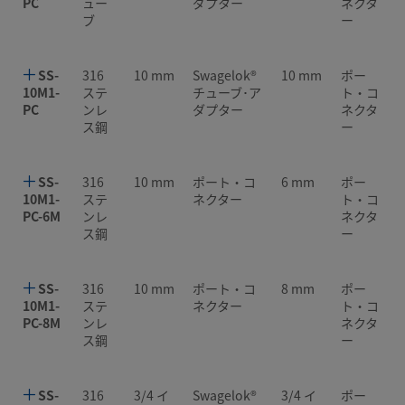
PC
ュー
ダプター
ネクタ
ブ
ー
SS-
316
10 mm
Swagelok®
10 mm
ポー
10M1-
ステ
チューブ･ア
ト・コ
PC
ンレ
ダプター
ネクタ
ス鋼
ー
SS-
316
10 mm
ポート・コ
6 mm
ポー
10M1-
ステ
ネクター
ト・コ
PC-6M
ンレ
ネクタ
ス鋼
ー
SS-
316
10 mm
ポート・コ
8 mm
ポー
10M1-
ステ
ネクター
ト・コ
PC-8M
ンレ
ネクタ
ス鋼
ー
SS-
316
3/4 イ
Swagelok®
3/4 イ
ポー