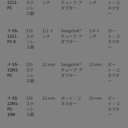
1211-
ステ
ンチ
チューブ･ア
ンチ
ト・コ
PC
ンレ
ダプター
ネクタ
ス鋼
ー
SS-
316
1/2 イ
Swagelok®
3/4 イ
ポー
1211-
ステ
ンチ
チューブ･ア
ンチ
ト・コ
PC-8
ンレ
ダプター
ネクタ
ス鋼
ー
SS-
316
12 mm
Swagelok®
12 mm
ポー
12M1-
ステ
チューブ･ア
ト・コ
PC
ンレ
ダプター
ネクタ
ス鋼
ー
SS-
316
12 mm
ポート・コ
10 mm
ポー
12M1-
ステ
ネクター
ト・コ
PC-
ンレ
ネクタ
10M
ス鋼
ー