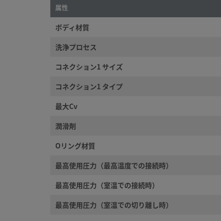
属性
ボディ材質
©
2026
Swagelok Company.
All rights reserved.
洗浄プロセス
コネクション1 サイズ
コネクション1 タイプ
最大Cv
潤滑剤
Oリング材質
最高使用圧力（最高温度での接続時）
最高使用圧力（室温での接続時）
最高使用圧力（室温での切り離し時）