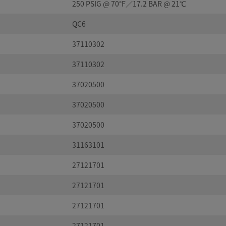
250 PSIG @ 70°F／17.2 BAR @ 21℃
QC6
37110302
37110302
37020500
37020500
37020500
31163101
27121701
27121701
27121701
27121701