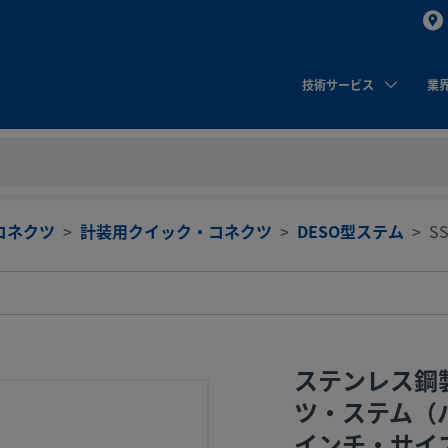
技術サービス
業
コネクツ
計装用クイック・コネクツ
DESO型ステム
SS
ステンレス鋼
ツ・ステム（バ
インチ・サイズ