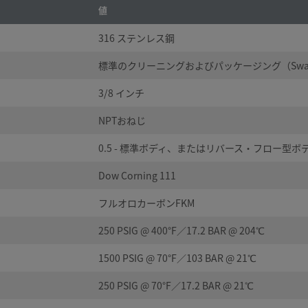
値
316 ステンレス鋼
標準のクリーニングおよびパッケージング（Swagel
3/8 インチ
NPTおねじ
0.5 - 標準ボディ、またはリバース・フロー型
Dow Corning 111
フルオロカーボンFKM
250 PSIG @ 400°F／17.2 BAR @ 204℃
1500 PSIG @ 70°F／103 BAR @ 21℃
250 PSIG @ 70°F／17.2 BAR @ 21℃