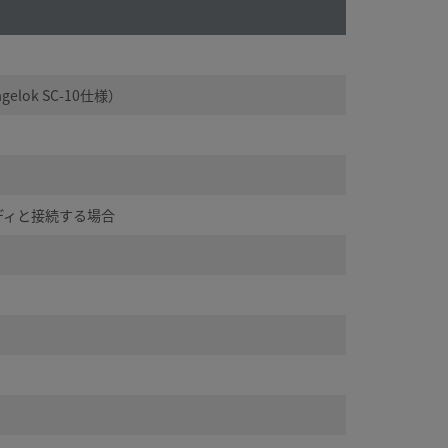
ok SC-10仕様）
ボディと接続する場合