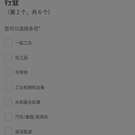
行业
（第 2 个，共 6 个）
您可以选择多项
一般工业
化工品
半导体
工业机械和设备
水和废水处理
汽车/重载/商用车
清洁能源