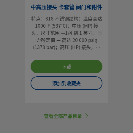
中高压接头 卡套管 阀门和附件
特点：316 不锈钢结构；温度高达
1000°F (537°C)；中压 (MP) 接
头，尺寸范围 —1/4 到 1 英寸，压
力额定值 — 高达 20 000 psig
(1378 bar)；高压 (HP) 接头，尺
寸范围 — 1/4 到 9/16 英寸，压力
额定值 — 高达 60 000 psig (4134
下载
bar)；NACE® MR0175/ISO15156
合规性
添加到收藏夹
查看全部产品目录