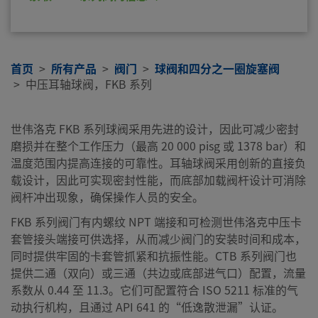
首页
所有产品
阀门
球阀和四分之一圈旋塞阀
中压耳轴球阀，FKB 系列
世伟洛克 FKB 系列球阀采用先进的设计，因此可减少密封
磨损并在整个工作压力（最高 20 000 pisg 或 1378 bar）和
温度范围内提高连接的可靠性。耳轴球阀采用创新的直接负
载设计，因此可实现密封性能，而底部加载阀杆设计可消除
阀杆冲出现象，确保操作人员的安全。
FKB 系列阀门有内螺纹 NPT 端接和可检测世伟洛克中压卡
套管接头端接可供选择，从而减少阀门的安装时间和成本，
同时提供牢固的卡套管抓紧和抗振性能。CTB 系列阀门也
提供二通（双向）或三通（共边或底部进气口）配置，流量
系数从 0.44 至 11.3。它们可配置符合 ISO 5211 标准的气
动执行机构，且通过 API 641 的“低逸散泄漏”认证。