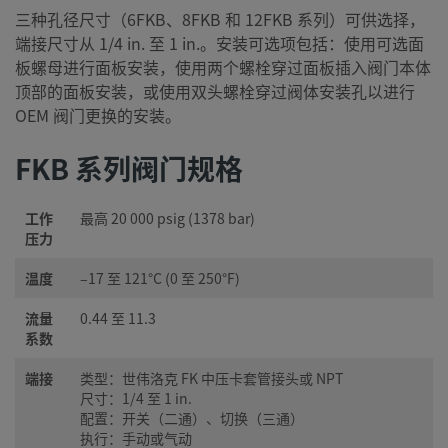
三种孔径尺寸（6FKB、8FKB 和 12FKB 系列）可供选择，
端接尺寸从 1/4 in. 至 1 in.。安装可选项包括：使用可选面
板螺母进行面板安装，使用两个螺栓穿过面板插入阀门本体
顶部的面板安装，或使用双头螺栓穿过阀体安装孔以进行
OEM 阀门更换的安装。
FKB 系列阀门规格
工作
最高 20 000 psig (1378 bar)
压力
温度
–17 至 121°C (0 至 250°F)
流量
0.44 至 11.3
系数
端接
类型：世伟洛克 FK 中压卡套管接头或 NPT
尺寸：1/4 至 1 in.
配置：开关（二通）、切换（三通）
执行：手动或气动