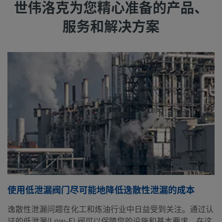
世伟洛克为您精心准备的产品、
服务和解决方案
使用低泄漏阀门尽可能地降低逸散性泄漏的成本
逸散性泄漏问题在化工和炼油行业中日益受到关注。通过认
证的低泄漏(Low-E) 阀可以保障您的设施和基本要求。在这