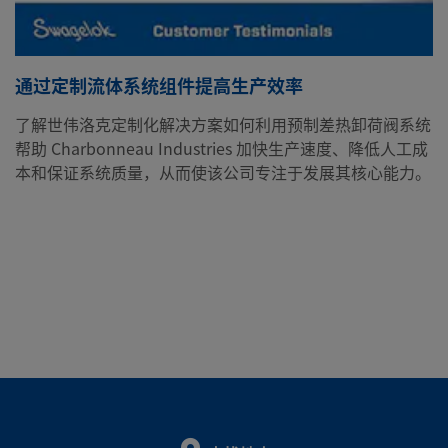
通过定制流体系统组件提高生产效率
了解世伟洛克定制化解决方案如何利用预制差热卸荷阀系统
帮助 Charbonneau Industries 加快生产速度、降低人工成
本和保证系统质量，从而使该公司专注于发展其核心能力。