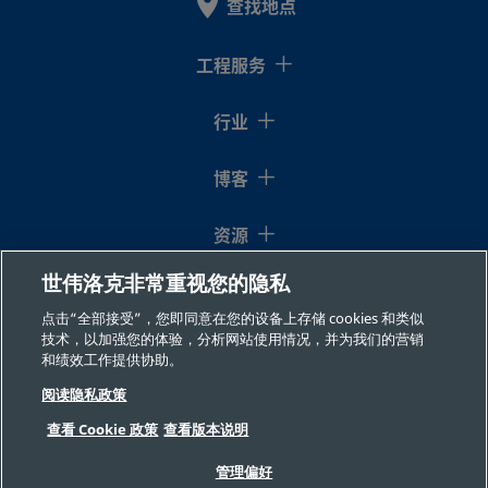
查找地点
工程服务
行业
博客
资源
世伟洛克非常重视您的隐私
关于我们
点击“全部接受”，您即同意在您的设备上存储 cookies 和类似
技术，以加强您的体验，分析网站使用情况，并为我们的营销
和绩效工作提供协助。
阅读隐私政策
查看 Cookie 政策
查看版本说明
©2026 世伟洛克公司 版权所有
沪ICP备16042873号-1
沪公网安备
管理偏好
31011502007437号