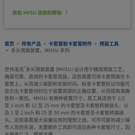
获取 HVSU 选型的帮助
首页
所有产品
卡套管和卡套管附件
预装工具
多头预装装置，MHSU 系列
®
世伟洛克
多头预装装置 (MHSU) 设计用于精简预装工艺，
确保可靠、高效的卡套管连接。这些装置可将卡套预装在卡
套管上，从而减少装配和安装时间。标准卡套管标记功能可
显示出卡套管何时位于装置底部的正确位置，从而提高准确
性和一致性。MHSU 有两种装置尺寸，其工具适用于 1/2
至 1 inch 和 12 至 25 mm 的卡套管及卡套管转换接头，以
及 1 至 2 inch 和 25 至 50 mm 的卡套管及卡套管转换接
头。这些装置是大容量应用的理想之选，可尽可能地减少操
作人员的失误，无需额外工具即可适应各种卡套管尺寸，因
此用途广泛，使用方便。