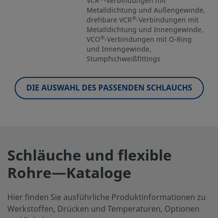
VCR
-Verbindungen mit
Metalldichtung und Außengewinde,
®
drehbare VCR
-Verbindungen mit
Metalldichtung und Innengewinde,
®
VCO
-Verbindungen mit O-Ring
und Innengewinde,
Stumpfschweißfittings
DIE AUSWAHL DES PASSENDEN SCHLAUCHS
Schläuche und flexible
Rohre—Kataloge
Hier finden Sie ausführliche Produktinformationen zu
Werkstoffen, Drücken und Temperaturen, Optionen