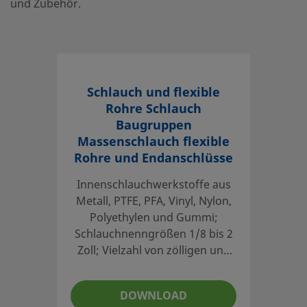
und Zubehör.
Schlauch und flexible
Rohre Schlauch
Baugruppen
Massenschlauch flexible
Rohre und Endanschlüsse
Innenschlauchwerkstoffe aus
Metall, PTFE, PFA, Vinyl, Nylon,
Polyethylen und Gummi;
Schlauchnenngrößen 1/8 bis 2
Zoll; Vielzahl von zölligen und
metrischen Endanschlüssen;
Speziallängen sind erhältlich;
DOWNLOAD
Optionale Umhüllungen,