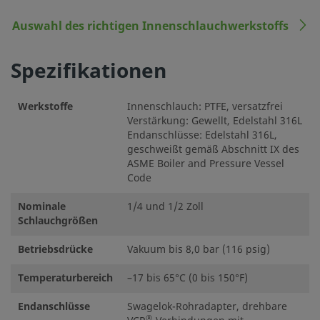
Auswahl des richtigen Innenschlauchwerkstoffs
Spezifikationen
Werkstoffe
Innenschlauch: PTFE, versatzfrei
Verstärkung: Gewellt, Edelstahl 316L
Endanschlüsse: Edelstahl 316L,
geschweißt gemäß Abschnitt IX des
ASME Boiler and Pressure Vessel
Code
Nominale
1/4 und 1/2 Zoll
Schlauchgrößen
Betriebsdrücke
Vakuum bis 8,0 bar (116 psig)
Temperaturbereich
–17 bis 65°C (0 bis 150°F)
Endanschlüsse
Swagelok-Rohradapter, drehbare
®