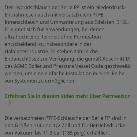
Der Hybridschlauch der Serie FP ist ein Niederdruck-
Entnahmeschlauch mit versatzfreiem PTFE-
Innenschlauch und Ummantelung aus Edelstahl 316L.
Er eignet sich für Anwendungen, bei denen
ultrahochreine Reinheit ohne Permeation
entscheidend ist, insbesondere in der
Halbleiterindustrie. Es stehen zahlreiche
Endanschlüsse zur Verfügung, die gemäß Abschnitt IX
des ASME Boiler and Pressure Vessel Code geschweißt
werden, um eine einfache Installation in einer Reihe
von Systemen zu ermöglichen.
Erfahren Sie in diesem Video mehr über Permeation
Die versatzfreien PTFE-Schläuche der Serie FP sind in
den Größen 1/4 und 1/2 Zoll und für Betriebsdrücke
von Vakuum bis 11,3 bar (165 psig) erhältlich.