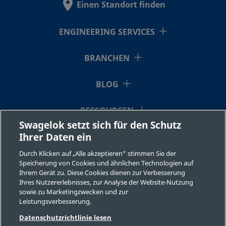
Einen Standort finden
ENGINEERING SERVICES
BRANCHEN
BLOG
RESSOURCEN
Swagelok setzt sich für den Schutz
Ihrer Daten ein
ÜBER UNS
Durch Klicken auf „Alle akzeptieren“ stimmen Sie der
Speicherung von Cookies und ähnlichen Technologien auf
Ihrem Gerät zu. Diese Cookies dienen zur Verbesserung
Ihres Nutzererlebnisses, zur Analyse der Website-Nutzung
sowie zu Marketingzwecken und zur
Leistungsverbesserung.
©2026 Swagelok Company. Alle Rechte vorbehalten.
Datenschutzrichtlinie lesen