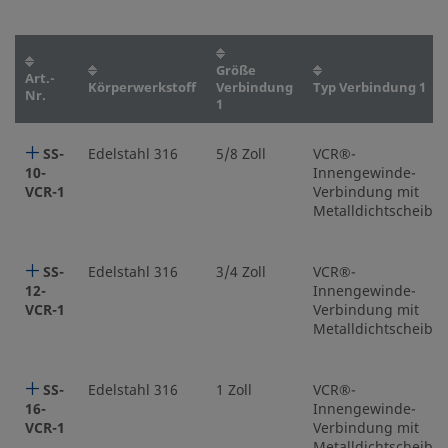
Größe
Art.-
Körperwerkstoff
Verbindung
Typ Verbindung 1
Nr.
1
SS-
Edelstahl 316
5/8 Zoll
VCR®-
10-
Innengewinde-
VCR-1
Verbindung mit
Metalldichtscheibe
SS-
Edelstahl 316
3/4 Zoll
VCR®-
12-
Innengewinde-
VCR-1
Verbindung mit
Metalldichtscheibe
SS-
Edelstahl 316
1 Zoll
VCR®-
16-
Innengewinde-
VCR-1
Verbindung mit
Metalldichtscheibe