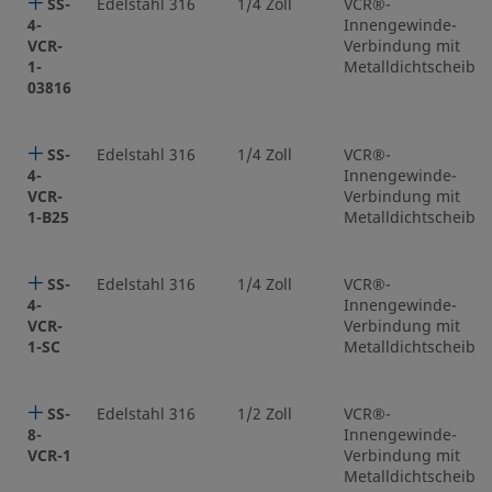
SS-
Edelstahl 316
1/4 Zoll
VCR®-
4-
Innengewinde-
VCR-
Verbindung mit
1-
Metalldichtscheibe
03816
SS-
Edelstahl 316
1/4 Zoll
VCR®-
4-
Innengewinde-
VCR-
Verbindung mit
1-B25
Metalldichtscheibe
SS-
Edelstahl 316
1/4 Zoll
VCR®-
4-
Innengewinde-
VCR-
Verbindung mit
1-SC
Metalldichtscheibe
SS-
Edelstahl 316
1/2 Zoll
VCR®-
8-
Innengewinde-
VCR-1
Verbindung mit
Metalldichtscheibe