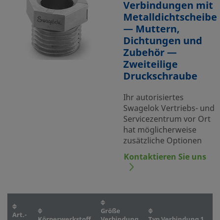
Verbindungen mit
Metalldichtscheibe
— Muttern,
Dichtungen und
Zubehör —
Zweiteilige
Druckschraube
Ihr autorisiertes
Swagelok Vertriebs- und
Servicezentrum vor Ort
hat möglicherweise
zusätzliche Optionen
Kontaktieren Sie uns
Größe
Art.-
Körperwerkstoff
Verbindung
Typ Verbindung 1