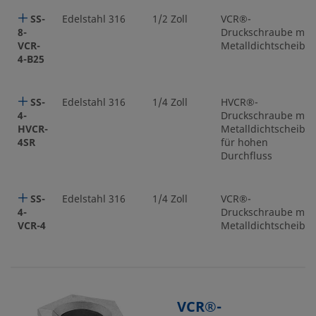
SS-
Edelstahl 316
1/2 Zoll
VCR®-
8-
Druckschraube mit
VCR-
Metalldichtscheibe
4-B25
SS-
Edelstahl 316
1/4 Zoll
HVCR®-
4-
Druckschraube mit
HVCR-
Metalldichtscheibe
4SR
für hohen
Durchfluss
SS-
Edelstahl 316
1/4 Zoll
VCR®-
4-
Druckschraube mit
VCR-4
Metalldichtscheibe
VCR®-