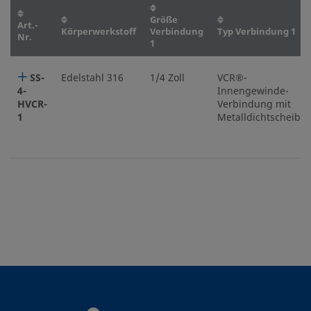
Größe
Art.-
Körperwerkstoff
Verbindung
Typ Verbindung 1
Nr.
1
SS-
Edelstahl 316
1/4 Zoll
VCR®-
4-
Innengewinde-
HVCR-
Verbindung mit
1
Metalldichtscheibe