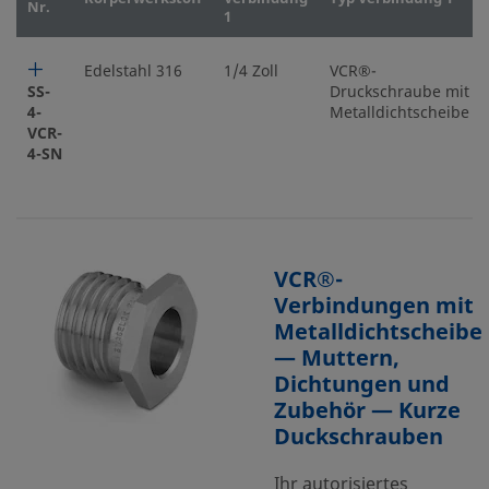
Nr.
1
Edelstahl 316
1/4 Zoll
VCR®-
SS-
Druckschraube mit
4-
Metalldichtscheibe
VCR-
4-SN
VCR®-
Verbindungen mit
Metalldichtscheibe
— Muttern,
Dichtungen und
Zubehör — Kurze
Duckschrauben
Ihr autorisiertes