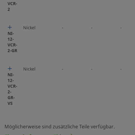
VCR-
2
Nickel
-
-
-
NI-
12-
VCR-
2-GR
Nickel
-
-
-
NI-
12-
VCR-
2-
GR-
VS
Möglicherweise sind zusätzliche Teile verfügbar.