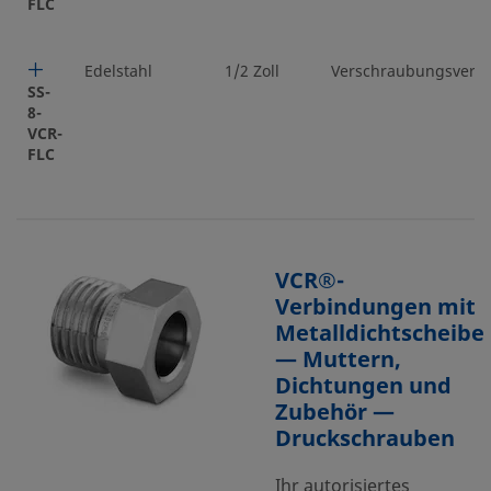
FLC
Edelstahl
1/2 Zoll
Verschraubungsverri
SS-
8-
VCR-
FLC
VCR®-
Verbindungen mit
Metalldichtscheibe
— Muttern,
Dichtungen und
Zubehör —
Druckschrauben
Ihr autorisiertes