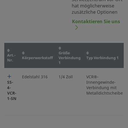
hat möglicherweise
zusätzliche Optionen
Kontaktieren Sie uns
Größe
Art.-
Körperwerkstoff
Verbindung
Typ Verbindung 1
Nr.
1
Edelstahl 316
1/4 Zoll
VCR®-
SS-
Innengewinde-
4-
Verbindung mit
VCR-
Metalldichtscheibe
1-SN