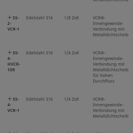
SS-
Edelstahl 316
1/8 Zoll
VCR®-
2-
Innengewinde-
VCR-1
Verbindung mit
Metalldichtscheibe
SS-
Edelstahl 316
1/4 Zoll
VCR®-
4-
Innengewinde-
HVCR-
Verbindung mit
1SR
Metalldichtscheibe
für hohen
Durchfluss
SS-
Edelstahl 316
1/4 Zoll
VCR®-
4-
Innengewinde-
VCR-1
Verbindung mit
Metalldichtscheibe