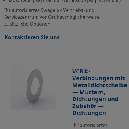
Max. 1.900 psig (130 bar) bis 60.000 psig (4.134 bar)
Ihr autorisiertes Swagelok Vertriebs- und
Servicezentrum vor Ort hat möglicherweise
zusätzliche Optionen
Kontaktieren Sie uns
VCR®-
Verbindungen mit
Metalldichtscheibe
— Muttern,
Dichtungen und
Zubehör —
Dichtungen
Ihr autorisiertes