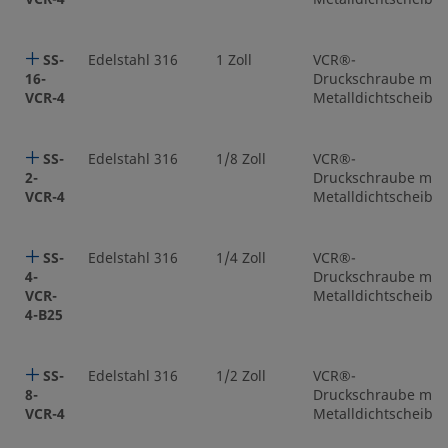
SS-
Edelstahl 316
1 Zoll
VCR®-
16-
Druckschraube mit
VCR-4
Metalldichtscheibe
SS-
Edelstahl 316
1/8 Zoll
VCR®-
2-
Druckschraube mit
VCR-4
Metalldichtscheibe
SS-
Edelstahl 316
1/4 Zoll
VCR®-
4-
Druckschraube mit
VCR-
Metalldichtscheibe
4-B25
SS-
Edelstahl 316
1/2 Zoll
VCR®-
8-
Druckschraube mit
VCR-4
Metalldichtscheibe