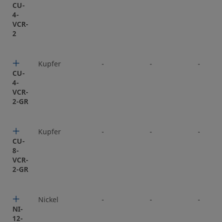
CU-
4-
VCR-
2
Kupfer
-
-
-
CU-
4-
VCR-
2-GR
Kupfer
-
-
-
CU-
8-
VCR-
2-GR
Nickel
-
-
-
NI-
12-