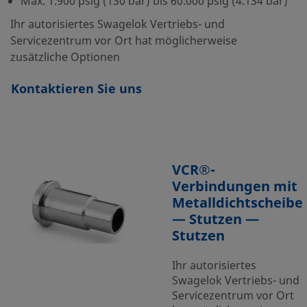
Max. 1.900 psig (130 bar) bis 60.000 psig (4.134 bar)
Ihr autorisiertes Swagelok Vertriebs- und
Servicezentrum vor Ort hat möglicherweise
zusätzliche Optionen
Kontaktieren Sie uns
VCR®-
Verbindungen mit
Metalldichtscheibe
— Stutzen —
Stutzen
Ihr autorisiertes
Swagelok Vertriebs- und
Servicezentrum vor Ort