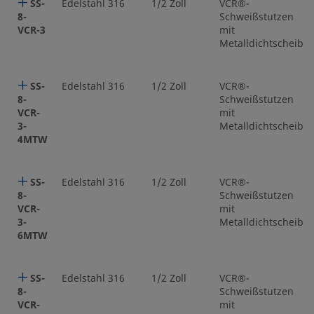
SS-
Edelstahl 316
1/2 Zoll
VCR®-
8-
Schweißstutzen
VCR-3
mit
Metalldichtscheibe
SS-
Edelstahl 316
1/2 Zoll
VCR®-
8-
Schweißstutzen
VCR-
mit
3-
Metalldichtscheibe
4MTW
SS-
Edelstahl 316
1/2 Zoll
VCR®-
8-
Schweißstutzen
VCR-
mit
3-
Metalldichtscheibe
6MTW
SS-
Edelstahl 316
1/2 Zoll
VCR®-
8-
Schweißstutzen
VCR-
mit