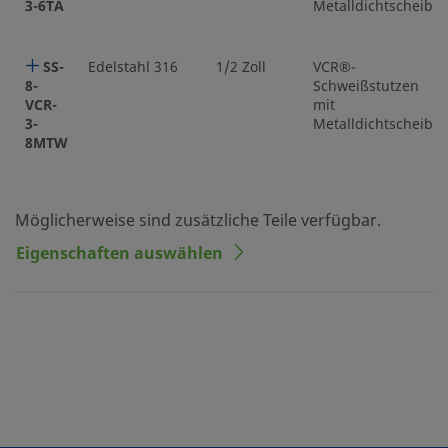
3-6TA
Metalldichtscheibe
SS-
Edelstahl 316
1/2 Zoll
VCR®-
8-
Schweißstutzen
VCR-
mit
3-
Metalldichtscheibe
8MTW
Möglicherweise sind zusätzliche Teile verfügbar.
Eigenschaften auswählen