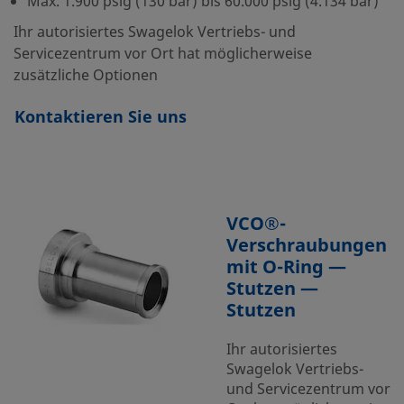
Max. 1.900 psig (130 bar) bis 60.000 psig (4.134 bar)
Ihr autorisiertes Swagelok Vertriebs- und
Servicezentrum vor Ort hat möglicherweise
zusätzliche Optionen
Kontaktieren Sie uns
VCO®-
Verschraubungen
mit O-Ring —
Stutzen —
Stutzen
Ihr autorisiertes
Swagelok Vertriebs-
und Servicezentrum vor