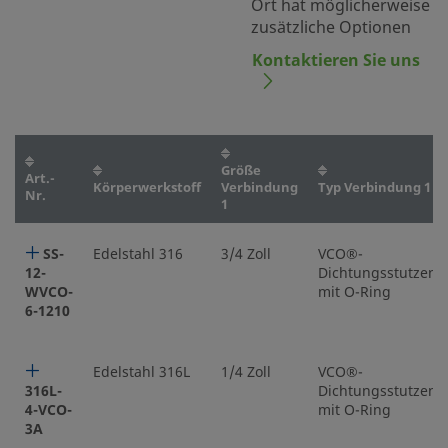
Ort hat möglicherweise
zusätzliche Optionen
Kontaktieren Sie uns
Größe
Art.-
Körperwerkstoff
Verbindung
Typ Verbindung 1
Nr.
1
SS-
Edelstahl 316
3/4 Zoll
VCO®-
12-
Dichtungsstutzen
WVCO-
mit O-Ring
6-1210
Edelstahl 316L
1/4 Zoll
VCO®-
316L-
Dichtungsstutzen
4-VCO-
mit O-Ring
3A