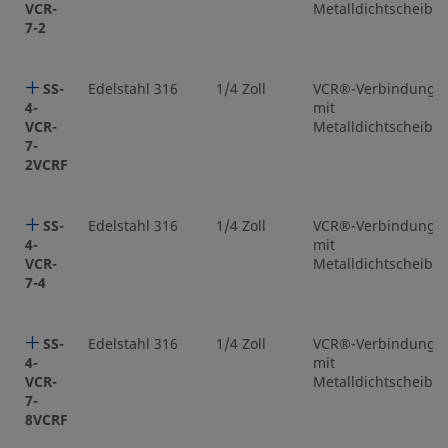
VCR-
Metalldichtscheibe
7-2
SS-
Edelstahl 316
1/4 Zoll
VCR®-Verbindung
4-
mit
VCR-
Metalldichtscheibe
7-
2VCRF
SS-
Edelstahl 316
1/4 Zoll
VCR®-Verbindung
4-
mit
VCR-
Metalldichtscheibe
7-4
SS-
Edelstahl 316
1/4 Zoll
VCR®-Verbindung
4-
mit
VCR-
Metalldichtscheibe
7-
8VCRF