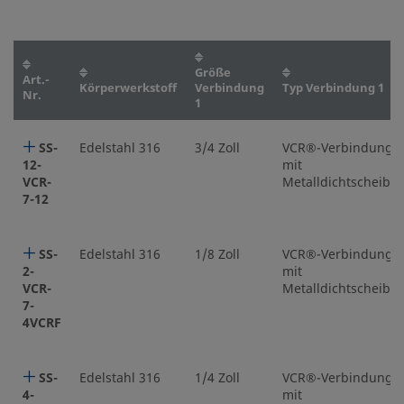
Größe
Art.-
Körperwerkstoff
Verbindung
Typ Verbindung 1
Nr.
1
SS-
Edelstahl 316
3/4 Zoll
VCR®-Verbindung
12-
mit
VCR-
Metalldichtscheibe
7-12
SS-
Edelstahl 316
1/8 Zoll
VCR®-Verbindung
2-
mit
VCR-
Metalldichtscheibe
7-
4VCRF
SS-
Edelstahl 316
1/4 Zoll
VCR®-Verbindung
4-
mit