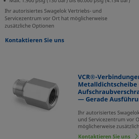
Max. 1.900 psig (130 bar) bis 60.000 psig (4.134 bar)
Ihr autorisiertes Swagelok Vertriebs- und
Servicezentrum vor Ort hat möglicherweise
zusätzliche Optionen
Kontaktieren Sie uns
VCR®-Verbindunge
Metalldichtscheibe
Aufschraubversch
— Gerade Ausführ
Ihr autorisiertes Swagelok
und Servicezentrum vor O
möglicherweise zusätzlic
Kontaktieren Sie uns