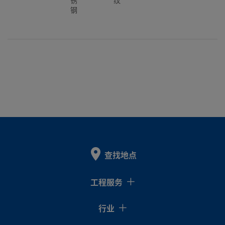
锈
纹
钢
查找地点
工程服务
行业