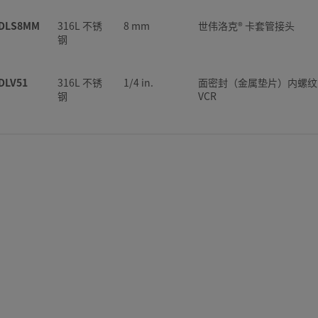
-DLS8MM
316L 不锈
8 mm
世伟洛克® 卡套管接头
钢
DLV51
316L 不锈
1/4 in.
面密封（金属垫片）内螺纹
钢
VCR
DLVCR4
316L 不锈
1/4 in.
面密封（金属垫片）外螺纹
钢
VCR
DSM4F4A
316L 不锈
1/4 in.
外螺纹 NPT
钢
DSS6
316L 不锈
3/8 in.
世伟洛克® 卡套管接头
钢
-DSTW4
316L 不锈
1/4 in.
卡套管承插焊接