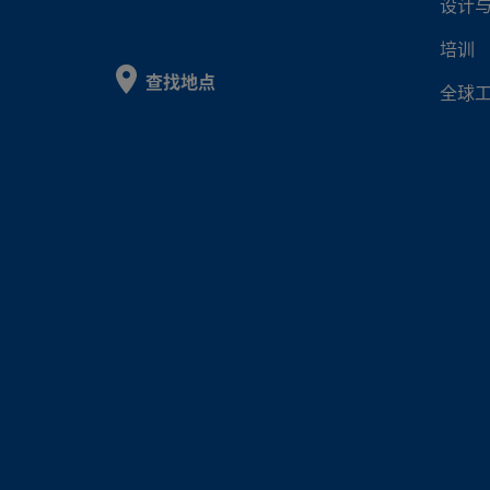
设计
培训
查找地点
全球