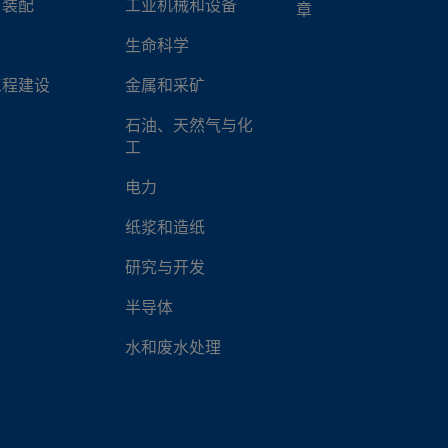
与装配
工业机械和设备
章
生命科学
工程建设
金属和采矿
石油、天然气与化
工
电力
纸浆和造纸
研究与开发
半导体
水和废水处理