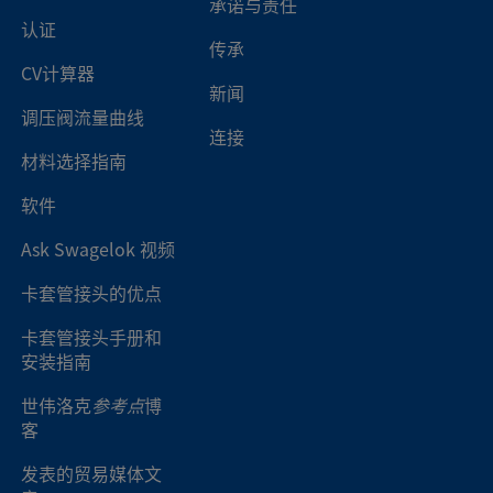
承诺与责任
认证
传承
CV计算器
新闻
调压阀流量曲线
连接
材料选择指南
软件
Ask Swagelok 视频
卡套管接头的优点
卡套管接头手册和
安装指南
世伟洛克
参考点
博
客
发表的贸易媒体文