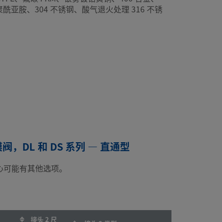
、聚酰亚胺、304 不锈钢、酸气退火处理 316 不锈
，DL 和 DS 系列 — 直通型
心可能有其他选项。
接头 2 尺