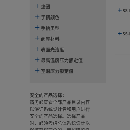
垫圈
SS
手柄颜色
手柄类型
SS-
阀座材料
表面光洁度
SS-
最高温度压力额定值
室温压力额定值
SS-
安全的产品选择：
请务必查看全部产品目录内容
SS-
以保证系统设计者和用户进行
安全的产品选择。选择产品
时，必须考虑总体系统设计以
SS
保证获得安全的、无故障的性