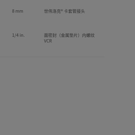
8 mm
世伟洛克® 卡套管接头
1/4 in.
面密封（金属垫片）内螺纹
VCR
1/4 in.
面密封（金属垫片）外螺纹
VCR
1/4 in.
内螺纹 NPT
3/8 in.
世伟洛克® 卡套管接头
1/4 in.
卡套管承插焊接