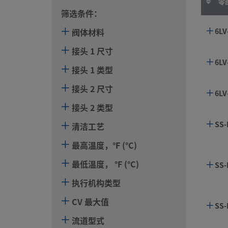
零
筛选条件：
阀体材料
6LV
接头 1 尺寸
6LV
接头 1 类型
接头 2 尺寸
6LV
接头 2 类型
SS-
清洁工艺
最高温度，°F (°C)
最低温度， °F (°C)
SS-
执行机构类型
CV 最大值
SS
流道型式