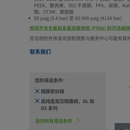
PEEK、聚丙烯、302 不锈钢、PFA、碳钢、Ka
钢、CF3M、聚酰胺
50 psig (3.4 bar) 至 60 000 psig (4134 bar)
查阅不含全氟和多氟烷基物质 (PFAS) 的可选
您当地的世伟洛克授权销售与服务中心可能有其
联系我们
您的筛选条件：
隔膜密封阀
高纯度高压隔膜阀，DL 和
DS 系列
清空所有筛选条件