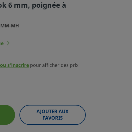
ok 6 mm, poignée à
MG-MM-MH
ue
ou s’inscrire
pour afficher des prix
AJOUTER AUX
FAVORIS