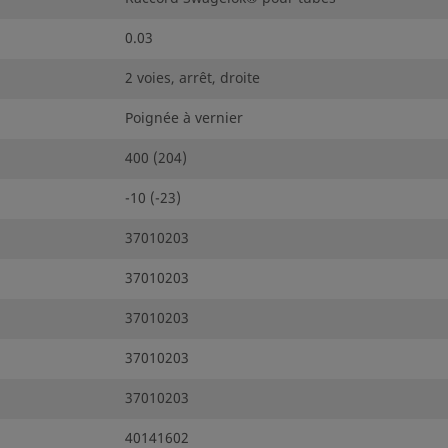
0.03
2 voies, arrêt, droite
Poignée à vernier
400 (204)
-10 (-23)
37010203
37010203
37010203
37010203
37010203
40141602