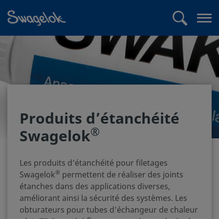
text.skipToContent
text.skipToNavigation
Recherche
Me
ouv
Produits d’étanchéité
®
Swagelok
Les produits d’étanchéité pour filetages
®
Swagelok
permettent de réaliser des joints
étanches dans des applications diverses,
améliorant ainsi la sécurité des systèmes. Les
obturateurs pour tubes d’échangeur de chaleur