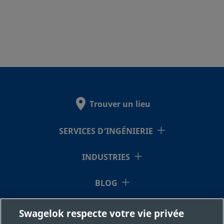
Trouver un lieu
SERVICES D’INGÉNIERIE
INDUSTRIES
BLOG
RESSOURCES
Swagelok respecte votre vie privée