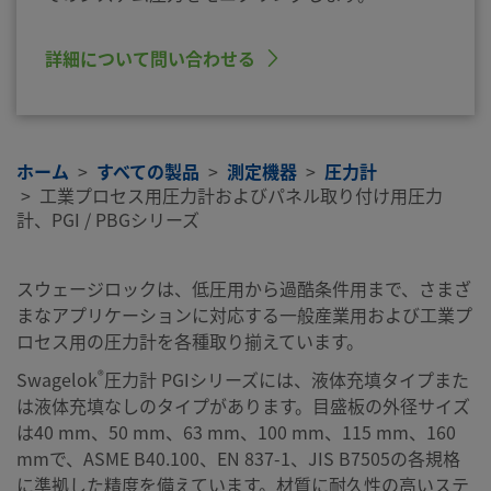
詳細について問い合わせる
ホーム
すべての製品
測定機器
圧力計
工業プロセス用圧力計およびパネル取り付け用圧力
計、PGI / PBGシリーズ
スウェージロックは、低圧用から過酷条件用まで、さまざ
まなアプリケーションに対応する一般産業用および工業プ
ロセス用の圧力計を各種取り揃えています。
®
Swagelok
圧力計 PGIシリーズには、液体充填タイプまた
は液体充填なしのタイプがあります。目盛板の外径サイズ
は40 mm、50 mm、63 mm、100 mm、115 mm、160
mmで、ASME B40.100、EN 837-1、JIS B7505の各規格
に準拠した精度を備えています。材質に耐久性の高いステ