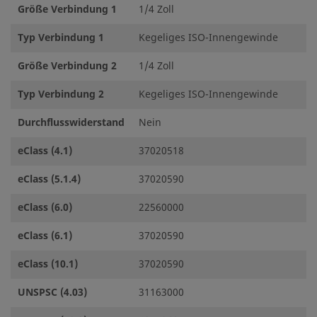
Größe Verbindung 1
1/4 Zoll
Typ Verbindung 1
Kegeliges ISO-Innengewinde
Größe Verbindung 2
1/4 Zoll
Typ Verbindung 2
Kegeliges ISO-Innengewinde
Durchflusswiderstand
Nein
eClass (4.1)
37020518
eClass (5.1.4)
37020590
eClass (6.0)
22560000
eClass (6.1)
37020590
eClass (10.1)
37020590
UNSPSC (4.03)
31163000