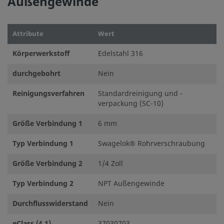
Außengewinde
Attribute
Wert
Körperwerkstoff
Edelstahl 316
durchgebohrt
Nein
Reinigungsverfahren
Standardreinigung und -
verpackung (SC-10)
Größe Verbindung 1
6 mm
Typ Verbindung 1
Swagelok® Rohrverschraubung
Größe Verbindung 2
1/4 Zoll
Typ Verbindung 2
NPT Außengewinde
Durchflusswiderstand
Nein
eClass (4.1)
37030703