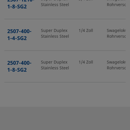
Stainless Steel
Rohrversch
1-8-SG2
2507-400-
Super Duplex
1/4 Zoll
Swagelok®-
Stainless Steel
Rohrversch
1-4-SG2
2507-400-
Super Duplex
1/4 Zoll
Swagelok®-
Stainless Steel
Rohrversch
1-8-SG2
2507-400-
Super Duplex
1/4 Zoll
Swagelok®-
Stainless Steel
Rohrversch
2-4-SG2
2507-400-
Super Duplex
1/4 Zoll
Swagelok®-