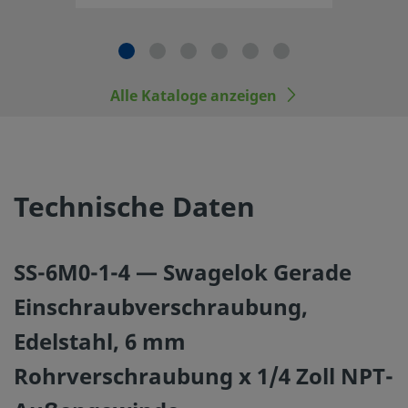
©
2026
Swagelok Company.
Alle Rechte vorbehalten.
Alle Kataloge anzeigen
Technische Daten
SS-6M0-1-4 — Swagelok Gerade
Einschraubverschraubung,
Edelstahl, 6 mm
Rohrverschraubung x 1/4 Zoll NPT-