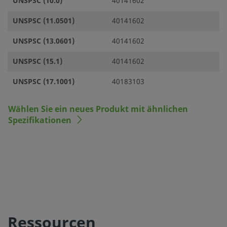
UNSPSC (10.0)
40141602
UNSPSC (11.0501)
40141602
UNSPSC (13.0601)
40141602
UNSPSC (15.1)
40141602
UNSPSC (17.1001)
40183103
Wählen Sie ein neues Produkt mit ähnlichen
Spezifikationen
Ressourcen