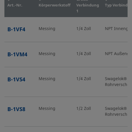
Art.-Nr.
Körperwerkstoff
Verbindung
Typ Verbindun
1
B-1VF4
Messing
1/4 Zoll
NPT Innenge
B-1VM4
Messing
1/4 Zoll
NPT Außenge
B-1VS4
Messing
1/4 Zoll
Swagelok®
Rohrverschr
B-1VS8
Messing
1/2 Zoll
Swagelok®
Rohrverschr