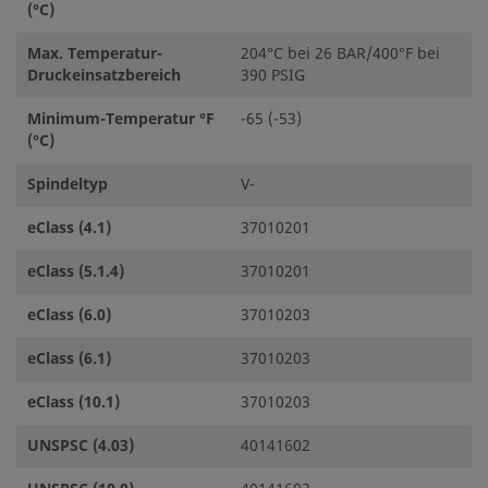
(°C)
Max. Temperatur-
204°C bei 26 BAR/400°F bei
Druckeinsatzbereich
390 PSIG
Minimum-Temperatur °F
-65 (-53)
(°C)
Spindeltyp
V-
eClass (4.1)
37010201
eClass (5.1.4)
37010201
eClass (6.0)
37010203
eClass (6.1)
37010203
eClass (10.1)
37010203
UNSPSC (4.03)
40141602