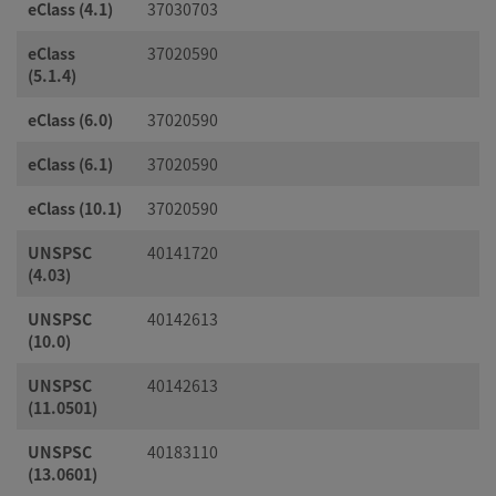
eClass (4.1)
37030703
eClass
37020590
(5.1.4)
eClass (6.0)
37020590
eClass (6.1)
37020590
eClass (10.1)
37020590
UNSPSC
40141720
(4.03)
UNSPSC
40142613
(10.0)
UNSPSC
40142613
(11.0501)
UNSPSC
40183110
(13.0601)