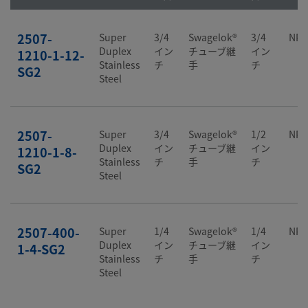
2507-
Super
3/4
Swagelok®
3/4
NP
Duplex
イン
チューブ継
イン
1210-1-12-
Stainless
チ
手
チ
SG2
Steel
2507-
Super
3/4
Swagelok®
1/2
NP
Duplex
イン
チューブ継
イン
1210-1-8-
Stainless
チ
手
チ
SG2
Steel
2507-400-
Super
1/4
Swagelok®
1/4
NP
Duplex
イン
チューブ継
イン
1-4-SG2
Stainless
チ
手
チ
Steel