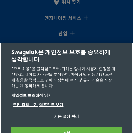
위치 찾기
엔지니어링 서비스
산업
지식센터
Swagelok은 개인정보 보호를 중요하게
생각합니다
리소스
"모두 허용"을 클릭함으로써, 귀하는 당사가 사용자 환경을 개
선하고, 사이트 사용량을 분석하며, 마케팅 및 성능 개선 노력
회사 소개
에 활용할 목적으로 귀하의 장치에 쿠키 및 유사 기술을 저장
하는 데 동의하게 됩니다.
개인정보 보호정책 읽기
쿠키 정책 보기
임프린트 보기
기본 설정 관리
©2026 Swagelok 사(社). 저작권 보유(All Rights Reserved.)
거부