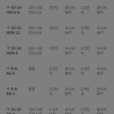
SS-16-
316 스테
1인치
암나사
1/2인
암나사
HRCG-8
인리스강
NPT
치
NPT
SS-16-
316 스테
1인치
수나사
3/4인
수나사
HRN-12
인리스강
NPT
치
NPT
SS-16-
316 스테
1인치
수나사
1/2인
수나사
HRN-8
인리스강
NPT
치
NPT
B-8-
황동
1/2인
암나사
1/4인
수나사
RA-4
치
NPT
치
NPT
B-8-
황동
1/2인
수나사
1/4인
암나사
RB-4
치
NPT
치
NPT
SS-20-
316 스테
1 1/4
수나사
1/2인
암나사