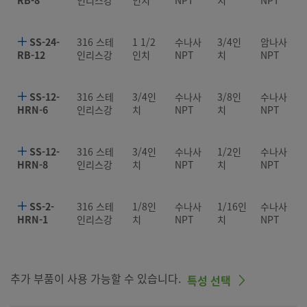
RB-8
인리스강
인치
NPT
치
NPT
SS-24-
316 스테
1 1/2
수나사
3/4인
암나사
RB-12
인리스강
인치
NPT
치
NPT
SS-12-
316 스테
3/4인
수나사
3/8인
수나사
HRN-6
인리스강
치
NPT
치
NPT
SS-12-
316 스테
3/4인
수나사
1/2인
수나사
HRN-8
인리스강
치
NPT
치
NPT
SS-2-
316 스테
1/8인
수나사
1/16인
수나사
HRN-1
인리스강
치
NPT
치
NPT
추가 부품이 사용 가능할 수 있습니다.
특성 선택