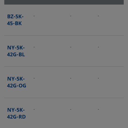
BZ-5K-
-
-
-
-
45-BK
NY-5K-
-
-
-
-
42G-BL
NY-5K-
-
-
-
-
42G-OG
NY-5K-
-
-
-
-
42G-RD