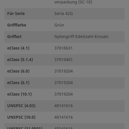
verpackung (SC-10)
Für Serie
Serie 42G
Grifffarbe
Grün
Griffart
Nylongriff-Edelstahl-Einsatz
eClass (4.1)
37010631
eClass (5.1.4)
37010401
eClass (6.0)
37019204
eClass (6.1)
37019204
eClass (10.1)
37019204
UNSPSC (4.03)
40141616
UNSPSC (10.0)
40141616
UNSPSC (11.0501)
40141616