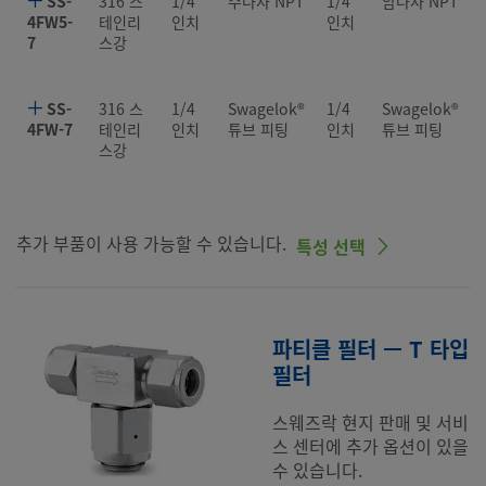
SS-
316 스
1/4
수나사 NPT
1/4
암나사 NPT
4FW5-
테인리
인치
인치
7
스강
SS-
316 스
1/4
Swagelok®
1/4
Swagelok®
4FW-7
테인리
인치
튜브 피팅
인치
튜브 피팅
스강
추가 부품이 사용 가능할 수 있습니다.
특성 선택
파티클 필터 — T 타입
필터
스웨즈락 현지 판매 및 서비
스 센터에 추가 옵션이 있을
수 있습니다.