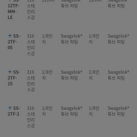
12TF-
스테
튜브 피팅
튜브 피팅
MM-
인리
LE
스강
SS-
316
1/8인
Swagelok®
1/8인
Swagelok®
2TF-
스테
치
튜브 피팅
치
튜브 피팅
05
인리
스강
SS-
316
1/8인
Swagelok®
1/8인
Swagelok®
2TF-
스테
치
튜브 피팅
치
튜브 피팅
15
인리
스강
SS-
316
1/8인
Swagelok®
1/8인
Swagelok®
2TF-2
스테
치
튜브 피팅
치
튜브 피팅
인리
스강