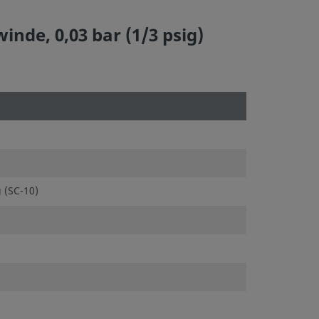
nde, 0,03 bar (1/3 psig)
 (SC-10)