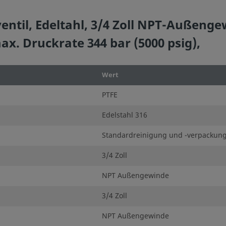
til, Edeltahl, 3/4 Zoll NPT-Außengewi
x. Druckrate 344 bar (5000 psig),
Wert
PTFE
Edelstahl 316
Standardreinigung und -verpackung
3/4 Zoll
NPT Außengewinde
3/4 Zoll
NPT Außengewinde