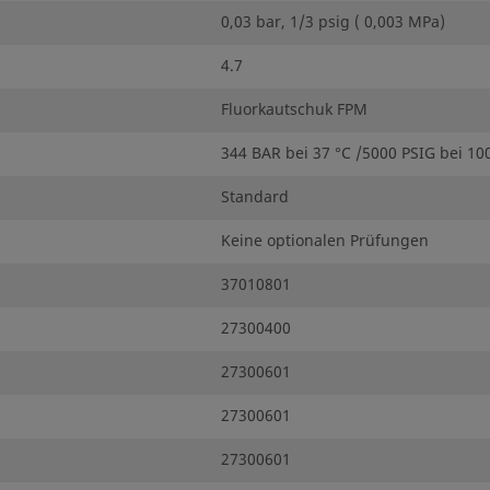
0,03 bar, 1/3 psig ( 0,003 MPa)
4.7
Fluorkautschuk FPM
344 BAR bei 37 °C /5000 PSIG bei 100
Standard
Keine optionalen Prüfungen
37010801
27300400
27300601
27300601
27300601