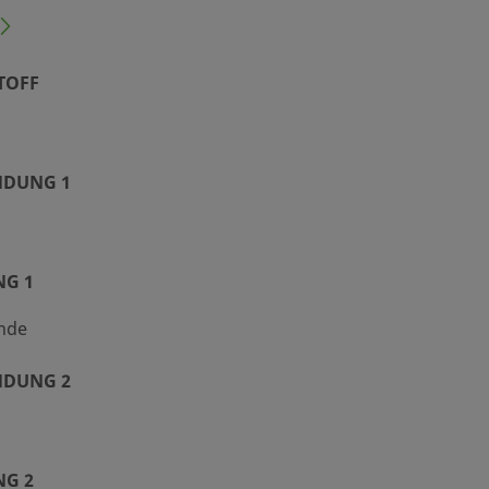
TOFF
DUNG 1
NG 1
nde
DUNG 2
NG 2