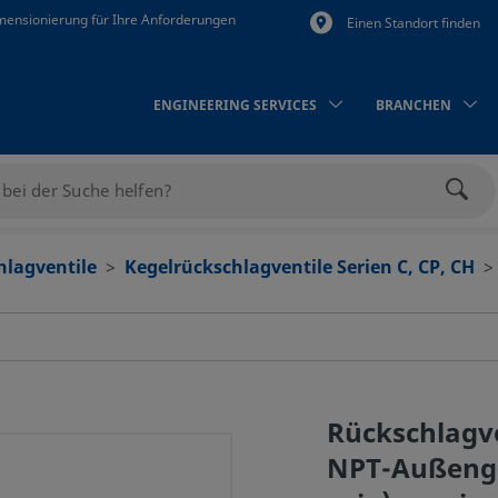
mensionierung für Ihre Anforderungen
Einen Standort finden
ENGINEERING SERVICES
BRANCHEN
Such
hlagventile
Kegelrückschlagventile Serien C, CP, CH
Rückschlagven
NPT-Außenge