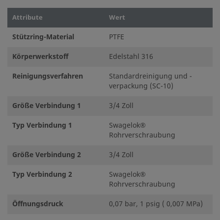
Attribute
Wert
Stützring-Material
PTFE
Körperwerkstoff
Edelstahl 316
Reinigungsverfahren
Standardreinigung und -
verpackung (SC-10)
Größe Verbindung 1
3/4 Zoll
Typ Verbindung 1
Swagelok®
Rohrverschraubung
Größe Verbindung 2
3/4 Zoll
Typ Verbindung 2
Swagelok®
Rohrverschraubung
Öffnungsdruck
0,07 bar, 1 psig ( 0,007 MPa)