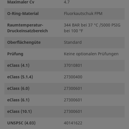
Maximaler Cv
4.7
O-Ring-Material
Fluorkautschuk FPM
Raumtemperatur-
344 BAR bei 37 °C /5000 PSIG
Druckeinsatzbereich
bei 100 °F
Oberflächengüte
Standard
Prüfung
Keine optionalen Prüfungen
eClass (4.1)
37010801
eClass (5.1.4)
27300400
eClass (6.0)
27300601
eClass (6.1)
27300601
eClass (10.1)
27300601
UNSPSC (4.03)
40141622