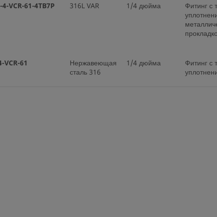
-4-VCR-61-4TB7P
316L VAR
1/4 дюйма
Фитинг с
уплотнен
металлич
прокладк
4-VCR-61
Нержавеющая
1/4 дюйма
Фитинг с
сталь 316
уплотнен
металлич
прокладк
4-VCR-61P
Нержавеющая
1/4 дюйма
Фитинг с
сталь 316
уплотнен
металлич
прокладк
4-VCR-A1-400
Нержавеющая
1/4 дюйма
Фитинг с