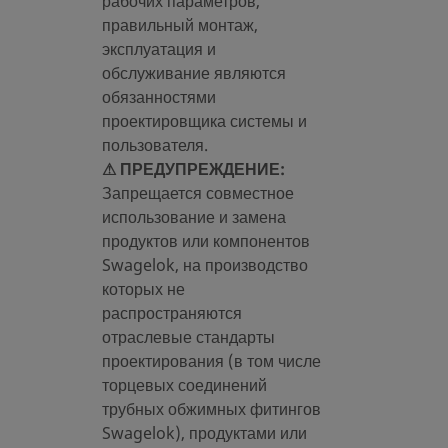
рабочих параметров,
правильный монтаж,
эксплуатация и
обслуживание являются
обязанностями
SS-
проектировщика системы и
пользователя.
⚠ ПРЕДУПРЕЖДЕНИЕ:
Запрещается совместное
использование и замена
SS-
продуктов или компонентов
Swagelok, на производство
которых не
распространяются
отраслевые стандарты
проектирования (в том числе
торцевых соединений
SS-
трубных обжимных фитингов
Swagelok), продуктами или