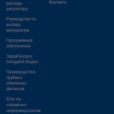
Контакты
расхода
регулятора
Руководство по
выбору
материалов
Программное
обеспечение
Задай вопрос
Swagelok Видео
Преимущества
трубных
обжимных
фитингов
Блог на
справочно-
информационном