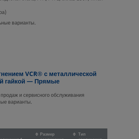
ра)
ьные варианты.
тнением VCR® с металлической
й гайкой — Прямые
 продаж и сервисного обслуживания
ные варианты.
Размер
Тип