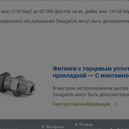
ман. (130 бар) до 60 000 фунтов на кв. дюйм, ман. (4134 ба
сервисного обслуживания Swagelok могут быть дополнител
Фитинги с торцевым упло
прокладкой — С монтажно
В местном авторизованном центре
Swagelok могут быть дополнитель
Контактная информация
Размер
Материал