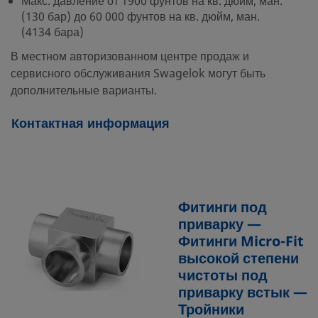
Макс. давление от 1900 фунтов на кв. дюйм, ман.
(130 бар) до 60 000 фунтов на кв. дюйм, ман.
(4134 бара)
В местном авторизованном центре продаж и
сервисного обслуживания Swagelok могут быть
дополнительные варианты.
Контактная информация
Фитинги под
приварку —
Фитинги Micro-Fit
высокой степени
чистоты под
приварку встык —
Тройники