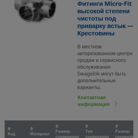
Фитинги Micro-Fit
высокой степени
чистоты под
приварку встык —
Крестовины
В местном
авторизованном центре
продаж и сервисного
обслуживания
Swagelok могут быть
дополнительные
варианты.
Контактная
информация
Размер
Тип
Размер
Код
Материал
соединения
соединения
соединени