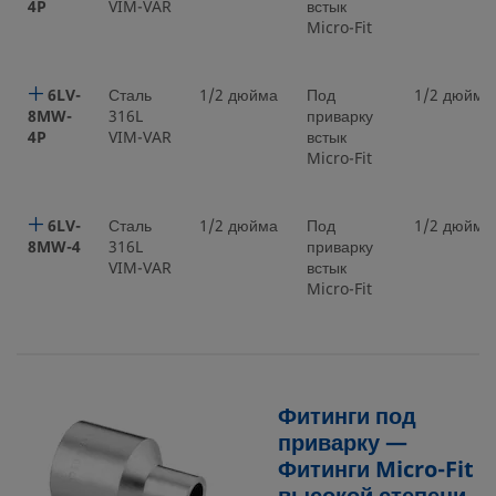
4P
VIM-VAR
встык
Micro-Fit
6LV-
Сталь
1/2 дюйма
Под
1/2 дюйма
8MW-
316L
приварку
4P
VIM-VAR
встык
Micro-Fit
6LV-
Сталь
1/2 дюйма
Под
1/2 дюйма
8MW-4
316L
приварку
VIM-VAR
встык
Micro-Fit
Фитинги под
приварку —
Фитинги Micro-Fit