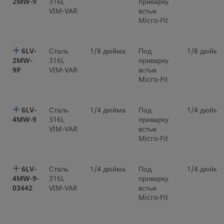
2MW-9
316L
приварку
VIM-VAR
встык
Micro-Fit
6LV-
Сталь
1/8 дюйма
Под
1/8 дюйма
2MW-
316L
приварку
9P
VIM-VAR
встык
Micro-Fit
6LV-
Сталь
1/4 дюйма
Под
1/4 дюйма
4MW-9
316L
приварку
VIM-VAR
встык
Micro-Fit
6LV-
Сталь
1/4 дюйма
Под
1/4 дюйма
4MW-9-
316L
приварку
03442
VIM-VAR
встык
Micro-Fit