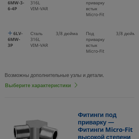
6MW-3-
316L
приварку
6-4P
VIM-VAR
встык
Micro-Fit
6LV-
Сталь
3/8 дюйма
Под
3/8 дюйма
6MW-
316L
приварку
3P
VIM-VAR
встык
Micro-Fit
Возможны дополнительные узлы и детали.
Выберите характеристики
Фитинги под
приварку —
Фитинги Micro-Fit
высокой степени