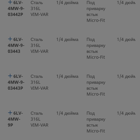
6LV-
Сталь
1/4 дюйма
Под
1/4 дюйма
4MW-9-
316L
приварку
03442P
VIM-VAR
встык
Micro-Fit
6LV-
Сталь
1/4 дюйма
Под
1/4 дюйма
4MW-9-
316L
приварку
03443
VIM-VAR
встык
Micro-Fit
6LV-
Сталь
1/4 дюйма
Под
1/4 дюйма
4MW-9-
316L
приварку
03443P
VIM-VAR
встык
Micro-Fit
6LV-
Сталь
1/4 дюйма
Под
1/4 дюйма
4MW-
316L
приварку
9P
VIM-VAR
встык
Micro-Fit