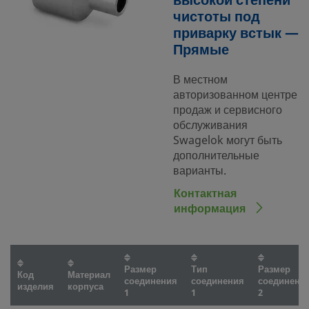
высокой степени
чистоты под
приварку встык —
Прямые
В местном
авторизованном центре
продаж и сервисного
обслуживания
Swagelok могут быть
дополнительные
варианты.
Контактная
информация
Размер
Тип
Размер
Код
Материал
соединения
соединения
соединени
изделия
корпуса
1
1
2