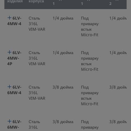
изделия
корпуса
1
1
2
6LV-
Сталь
1/4 дюйма
Под
1/4 дюйма
4MW-4
316L
приварку
VIM-VAR
встык
Micro-Fit
6LV-
Сталь
1/4 дюйма
Под
1/4 дюйма
4MW-
316L
приварку
4P
VIM-VAR
встык
Micro-Fit
6LV-
Сталь
3/8 дюйма
Под
3/8 дюйма
6MW-4
316L
приварку
VIM-VAR
встык
Micro-Fit
6LV-
Сталь
3/8 дюйма
Под
3/8 дюйма
6MW-
316L
приварку