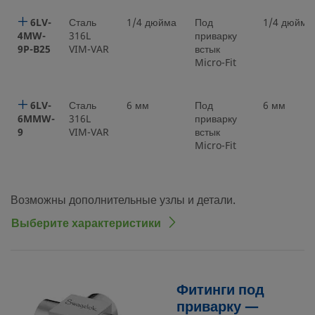
6LV-
Сталь
1/4 дюйма
Под
1/4 дюйма
4MW-
316L
приварку
9P-B25
VIM-VAR
встык
Micro-Fit
6LV-
Сталь
6 мм
Под
6 мм
6MMW-
316L
приварку
9
VIM-VAR
встык
Micro-Fit
Возможны дополнительные узлы и детали.
Выберите характеристики
Фитинги под
приварку —