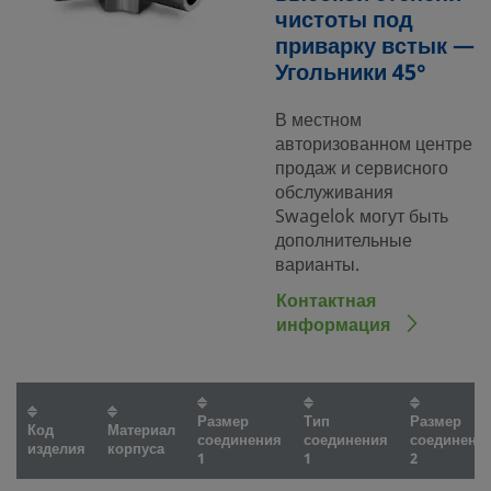
чистоты под
приварку встык —
Угольники 45°
В местном
авторизованном центре
продаж и сервисного
обслуживания
Swagelok могут быть
дополнительные
варианты.
Контактная
информация
Размер
Тип
Размер
Код
Материал
соединения
соединения
соединени
изделия
корпуса
1
1
2