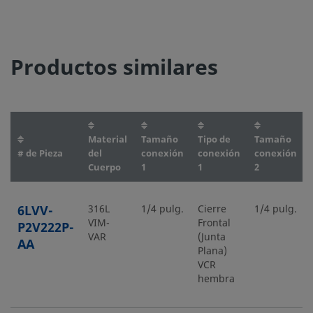
Productos similares
Material
Tamaño
Tipo de
Tamaño
# de Pieza
del
conexión
conexión
conexión
Cuerpo
1
1
2
6LVV-
316L
1/4 pulg.
Cierre
1/4 pulg.
VIM-
Frontal
P2V222P-
VAR
(Junta
AA
Plana)
VCR
hembra