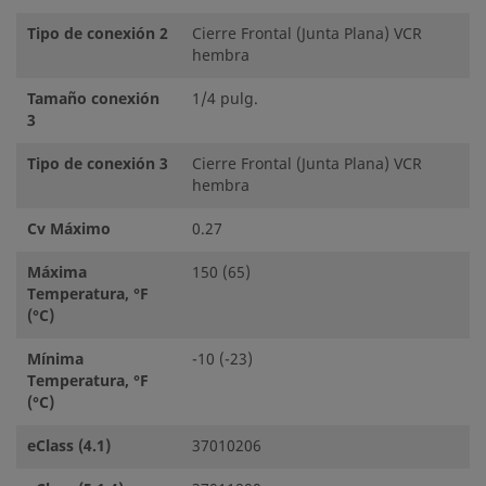
Tipo de conexión 2
Cierre Frontal (Junta Plana) VCR
hembra
Tamaño conexión
1/4 pulg.
3
Tipo de conexión 3
Cierre Frontal (Junta Plana) VCR
hembra
Cv Máximo
0.27
Máxima
150 (65)
Temperatura, °F
(°C)
Mínima
-10 (-23)
Temperatura, °F
(°C)
eClass (4.1)
37010206