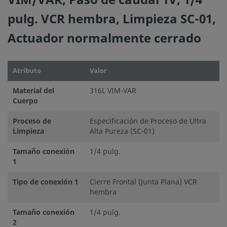
VIM/VAR, Paso de caudal 1V, 1/4
pulg. VCR hembra, Limpieza SC-01,
Actuador normalmente cerrado
Atributo
Valor
Material del
316L VIM-VAR
Cuerpo
Proceso de
Especificación de Proceso de Ultra
Limpieza
Alta Pureza (SC-01)
Tamaño conexión
1/4 pulg.
1
Tipo de conexión 1
Cierre Frontal (Junta Plana) VCR
hembra
Tamaño conexión
1/4 pulg.
2