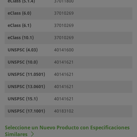
eClass (5.1.4)
37011800
eClass (6.0)
37010269
eClass (6.1)
37010269
eClass (10.1)
37010269
UNSPSC (4.03)
40141600
UNSPSC (10.0)
40141621
UNSPSC (11.0501)
40141621
UNSPSC (13.0601)
40141621
UNSPSC (15.1)
40141621
UNSPSC (17.1001)
40183102
Seleccione un Nuevo Producto con Especificaciones
Similares