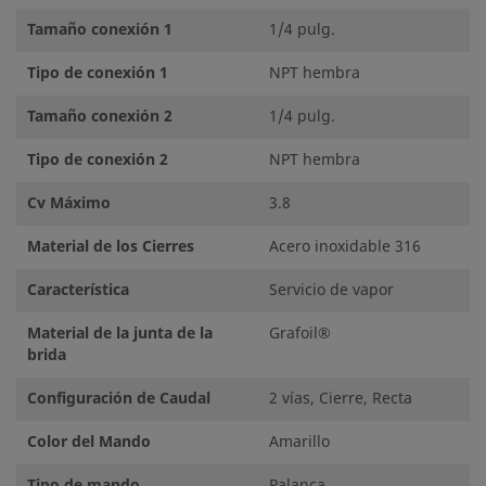
Tamaño conexión 1
1/4 pulg.
Tipo de conexión 1
NPT hembra
Tamaño conexión 2
1/4 pulg.
Tipo de conexión 2
NPT hembra
Cv Máximo
3.8
Material de los Cierres
Acero inoxidable 316
Característica
Servicio de vapor
Material de la junta de la
Grafoil®
brida
Configuración de Caudal
2 vías, Cierre, Recta
Color del Mando
Amarillo
Tipo de mando
Palanca