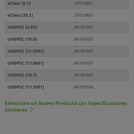
eClass (6.1)
37010401
eClass (10.1)
37010401
UNSPSC (4.03)
40141607
UNSPSC (10.0)
40141607
UNSPSC (11.0501)
40141607
UNSPSC (13.0601)
40141607
UNSPSC (15.1)
40141607
UNSPSC (17.1001)
40183106
Seleccione un Nuevo Producto con Especificaciones
Similares