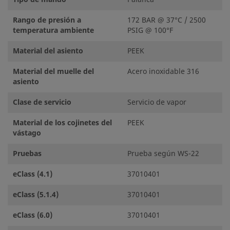
Rango de presión a
172 BAR @ 37°C / 2500
temperatura ambiente
PSIG @ 100°F
Material del asiento
PEEK
Material del muelle del
Acero inoxidable 316
asiento
Clase de servicio
Servicio de vapor
Material de los cojinetes del
PEEK
vástago
Pruebas
Prueba según WS-22
eClass (4.1)
37010401
eClass (5.1.4)
37010401
eClass (6.0)
37010401