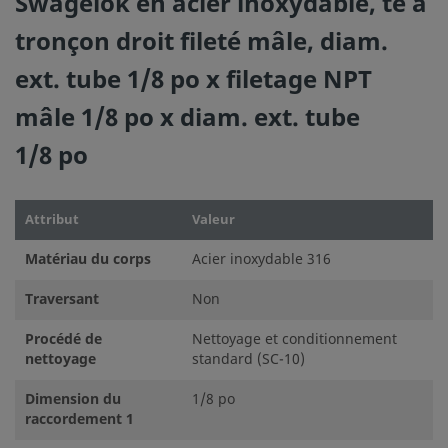
Swagelok en acier inoxydable, té à
tronçon droit fileté mâle, diam.
ext. tube 1/8 po x filetage NPT
mâle 1/8 po x diam. ext. tube
1/8 po
Attribut
Valeur
Matériau du corps
Acier inoxydable 316
Traversant
Non
Procédé de
Nettoyage et conditionnement
nettoyage
standard (SC-10)
Dimension du
1/8 po
raccordement 1