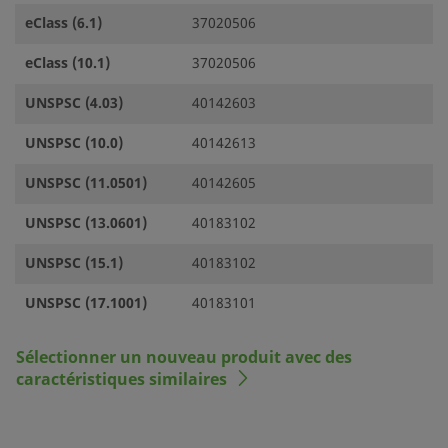
eClass (6.1)
37020506
eClass (10.1)
37020506
UNSPSC (4.03)
40142603
UNSPSC (10.0)
40142613
UNSPSC (11.0501)
40142605
UNSPSC (13.0601)
40183102
UNSPSC (15.1)
40183102
UNSPSC (17.1001)
40183101
Sélectionner un nouveau produit avec des
caractéristiques similaires