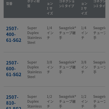
ボディ材
コネクショ
コネクショ
型番
ョン
ョン
質
ン1 タイプ
ン2 タイプ
1 サ
2 サ
イズ
イズ
2507-
Super
1/4
Swagelok®
1/4
Swagelok
Duplex
イン
チューブ継
イン
チューブ
400-
Stainless
チ
手
チ
手
61-SG2
Steel
2507-
Super
3/8
Swagelok®
3/8
Swagelok
Duplex
イン
チューブ継
イン
チューブ
600-
Stainless
チ
手
チ
手
61-SG2
Steel
2507-
Super
1/2
Swagelok®
1/2
Swagelok
Duplex
イン
チューブ継
イン
チューブ
810-
Stainless
チ
手
チ
手
61-SG2