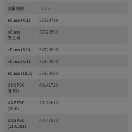
流量制限
いいえ
eClass (4.1)
37020719
eClass
37020590
(5.1.4)
eClass (6.0)
37020590
eClass (6.1)
37020590
eClass (10.1)
37020590
UNSPSC
40141720
(4.03)
UNSPSC
40142613
(10.0)
UNSPSC
40142613
(11.0501)