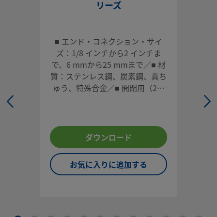
リーズ
システム設計者およびユーザーは、製品カタログの内容をす
ご覧になった上で、安全な製品の選定を行ってください。 安
トラブルなく機能するよう、システム全体の設計を考慮して
■ エンド・コネクション・サイ
品をご選定ください。 機能、材質の適合性、数値データなど
ズ：1/8 インチから2 インチま
慮し製品を選定すること、また、適切な取り付け、操作およ
で、6 mmから25 mmまで／■ 材
ンテナンスを行うのは、システム設計者およびユーザーの責
質：ステンレス鋼、炭素鋼、真ち
すので、十分にご注意ください。
ゅう、特殊合金／■ 開閉用（2方
タイプ）、切り替え用（3方タイ
スウェージロック製品、または工業設計規格に準拠していな
プ）／■ 自己補正式シート構造／
品（Swagelokチューブ継手エンド・コネクションを含む）
■ 2ピース構成のライブ・ロード
社製品との混用や互換は絶対に行わないでください。
式ステム・パッキン
ダウンロード
お気に入りに追加する
©
2026
Swagelok Company.
All rights reserved.