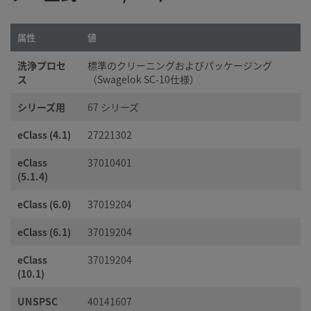
属性
値
洗浄プロセ
標準のクリーニングおよびパッケージング
ス
（Swagelok SC-10仕様）
シリーズ用
67 シリーズ
eClass (4.1)
27221302
eClass
37010401
(5.1.4)
eClass (6.0)
37019204
eClass (6.1)
37019204
eClass
37019204
(10.1)
UNSPSC
40141607