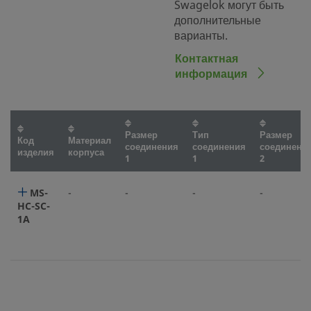
Swagelok могут быть
дополнительные
варианты.
Контактная
информация
Размер
Тип
Размер
Код
Материал
соединения
соединения
соединени
изделия
корпуса
1
1
2
MS-
-
-
-
-
HC-SC-
1A