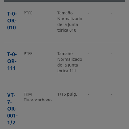
T-0-
PTFE
Tamaño
-
-
Normalizado
OR-
de la Junta
010
tórica 010
T-0-
PTFE
Tamaño
-
-
Normalizado
OR-
de la Junta
111
tórica 111
VT-
FKM
1/16 pulg.
-
-
Fluorocarbono
7-
OR-
001-
1/2