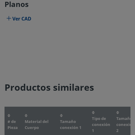
Planos
Ver CAD
Productos similares
Tipo de
Tamaño
# de
Material del
Tamaño
conexión
conexión
Pieza
Cuerpo
conexión 1
1
2