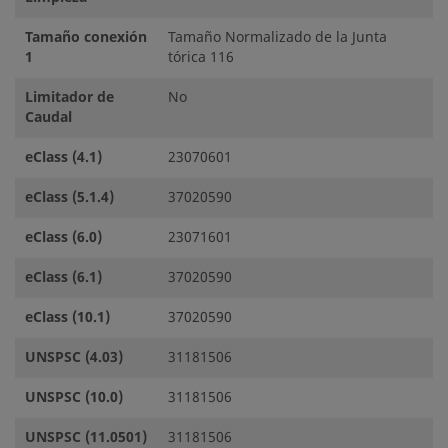
Tamaño conexión
Tamaño Normalizado de la Junta
1
tórica 116
Limitador de
No
Caudal
eClass (4.1)
23070601
eClass (5.1.4)
37020590
eClass (6.0)
23071601
eClass (6.1)
37020590
eClass (10.1)
37020590
UNSPSC (4.03)
31181506
UNSPSC (10.0)
31181506
UNSPSC (11.0501)
31181506