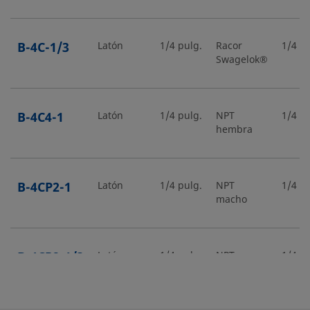
B-4C-1/3
Latón
1/4 pulg.
Racor
1/4 pu
Swagelok®
B-4C4-1
Latón
1/4 pulg.
NPT
1/4 pu
hembra
B-4CP2-1
Latón
1/4 pulg.
NPT
1/4 pu
macho
B-4CP2-1/3
Latón
1/4 pulg.
NPT
1/4 pu
macho