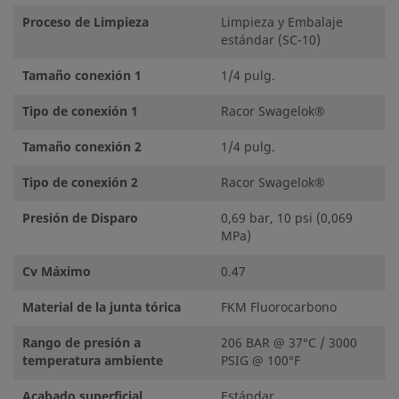
Proceso de Limpieza
Limpieza y Embalaje
estándar (SC-10)
Tamaño conexión 1
1/4 pulg.
Tipo de conexión 1
Racor Swagelok®
Tamaño conexión 2
1/4 pulg.
Tipo de conexión 2
Racor Swagelok®
Presión de Disparo
0,69 bar, 10 psi (0,069
MPa)
Cv Máximo
0.47
Material de la junta tórica
FKM Fluorocarbono
Rango de presión a
206 BAR @ 37°C / 3000
temperatura ambiente
PSIG @ 100°F
Acabado superficial
Estándar