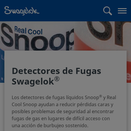
text.skipToContent
text.skipToNavigation
Buscar
Abr
me
Detectores de Fugas
®
Swagelok
®
Los detectores de fugas líquidos Snoop
y Real
Cool Snoop ayudan a reducir pérdidas caras y
posibles problemas de seguridad al encontrar
fugas de gas en lugares de difícil acceso con
una acción de burbujeo sostenido.